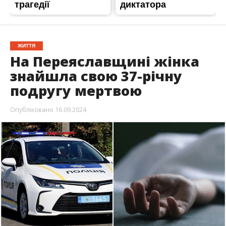
ЖИТТЯ
На Переяславщині жінка
знайшла свою 37-річну
подругу мертвою
Опубліковано
16.09.2024