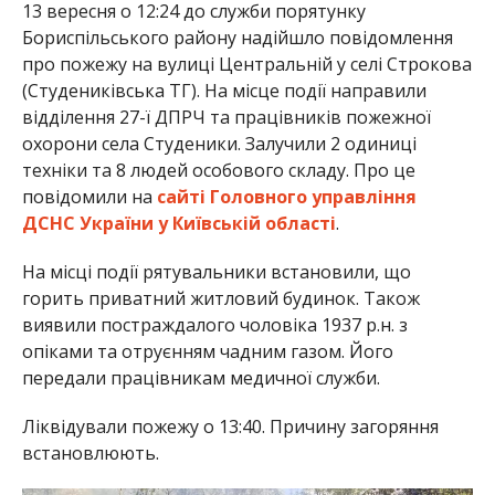
13 вересня о 12:24 до служби порятунку
Бориспільського району надійшло повідомлення
про пожежу на вулиці Центральній у селі Строкова
(Студениківська ТГ). На місце події направили
відділення 27-ї ДПРЧ та працівників пожежної
охорони села Студеники. Залучили 2 одиниці
техніки та 8 людей особового складу. Про це
повідомили на
сайті Головного управління
ДСНС України у Київській області
.
На місці події рятувальники встановили, що
горить приватний житловий будинок. Також
виявили постраждалого чоловіка 1937 р.н. з
опіками та отруєнням чадним газом. Його
передали працівникам медичної служби.
Ліквідували пожежу о 13:40. Причину загоряння
встановлюють.