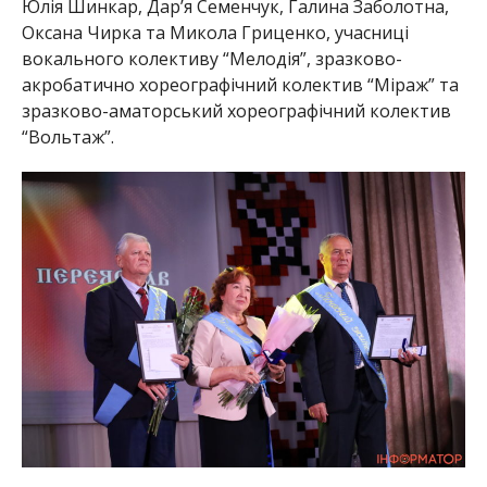
Юлія Шинкар, Дар’я Семенчук, Галина Заболотна,
Оксана Чирка та Микола Гриценко, учасниці
вокального колективу “Мелодія”, зразково-
акробатично хореографічний колектив “Міраж” та
зразково-аматорський хореографічний колектив
“Вольтаж”.