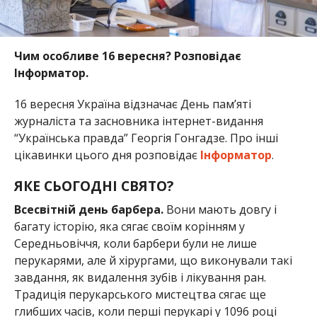
Чим особливе 16 вересня? Розповідає
Інформатор.
16 вересня Україна відзначає День пам’яті
журналіста та засновника інтернет-видання
“Українська правда” Георгія Гонгадзе. Про інші
цікавинки цього дня розповідає
Інформатор
.
ЯКЕ СЬОГОДНІ СВЯТО?
Всесвітній день барбера.
Вони мають довгу і
багату історію, яка сягає своїм корінням у
Середньовіччя, коли барбери були не лише
перукарями, але й хірургами, що виконували такі
завдання, як видалення зубів і лікування ран.
Традиція перукарського мистецтва сягає ще
глибших часів, коли перші перукарі у 1096 році