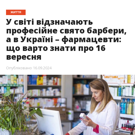
ЖИТТЯ
У світі відзначають
професійне свято барбери,
а в Україні – фармацевти:
що варто знати про 16
вересня
Опубліковано
16.09.2024