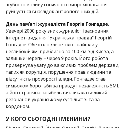
згубного впливу сонячного випромінювання,
руйнується внаслідок антропогенних дій.
День пам’яті журналіста Георгія Гонгадзе.
Увечері 2000 року зник журналіст і засновник
інтернет-видання “Українська правда” Георгій
Гонгадзе. Обезголовлене тіло знайшли у
неглибокій ямі приблизно за 100 км від Києва, а
залишки черепу – через 9 років. Його робота
привернула увагу до важливих проблем держави,
таких як корупція, порушення прав людини та
відсутність прозорості влади. Гонгадзе став
символом боротьби за правду і незалежність ЗМІ,
а його трагічна загибель викликала великий
резонанс в українському суспільстві та за
кордоном.
У КОГО СЬОГОДНІ ІМЕНИНИ?