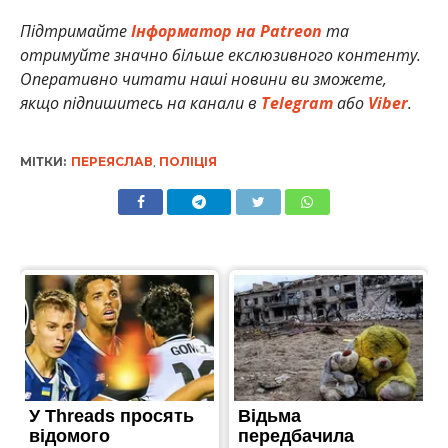
Підтримайте
Інформатор на Patreon
та
отримуйте значно більше екслюзивного контенту.
Оперативно читати наші новини ви зможете,
якщо підпишитесь на канали в
Telegram
або
Viber
.
МІТКИ:
ПЕРЕЯСЛАВ
,
ПОЛІЦІЯ