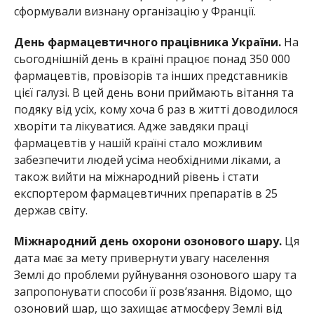
сформували визнану організацію у Франції.
День фармацевтичного працівника України.
На
сьогоднішній день в країні працює понад 350 000
фармацевтів, провізорів та інших представників
цієї галузі. В цей день вони приймають вітання та
подяку від усіх, кому хоча б раз в житті доводилося
хворіти та лікуватися. Адже завдяки праці
фармацевтів у нашій країні стало можливим
забезпечити людей усіма необхідними ліками, а
також вийти на міжнародний рівень і стати
експортером фармацевтичних препаратів в 25
держав світу.
Міжнародний день охорони озонового шару.
Ця
дата має за мету привернути увагу населення
Землі до проблеми руйнування озонового шару та
запропонувати способи її розв’язання. Відомо, що
озоновий шар, що захищає атмосферу Землі від