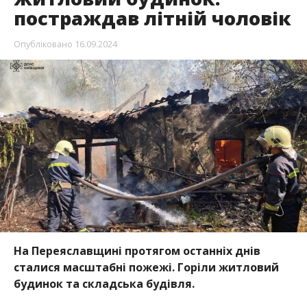
постраждав літній чоловік
Опубліковано
16.09.2024
На Переяславщині протягом останніх днів
сталися масштабні пожежі. Горіли житловий
будинок та складська будівля.