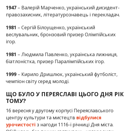
1947
– Валерій Марченко, український дисидент-
правозахисник, літературознавець і перекладач.
1981
– Сергій Білоущенко, український
веслувальник, бронзовий призер Олімпійських
ігор.
1981
– Людмила Павленко, українська лижниця,
біатлоністка, призер Паралімпійських ігор.
1999
– Кирило Дришлюк, український футболіст,
чемпіон світу серед молоді.
ЩО БУЛО У ПЕРЕЯСЛАВІ ЦЬОГО ДНЯ РІК
ТОМУ?
16 вересня у другому корпусі Переяславського
центру культури та мистецтв
відбулися
урочистості
з нагоди 1116-ї річниці Дня міста.