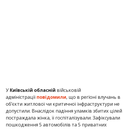
У
Київській обласній
військовій
адміністрації
повідомили
, що в регіоні влучань в
об’єкти житлової чи критичної інфраструктури не
допустили. Внаслідок падіння уламків збитих цілей
постраждала жінка, її госпіталізували. Зафіксували
пошкодження 5 автомобілів та 5 приватних