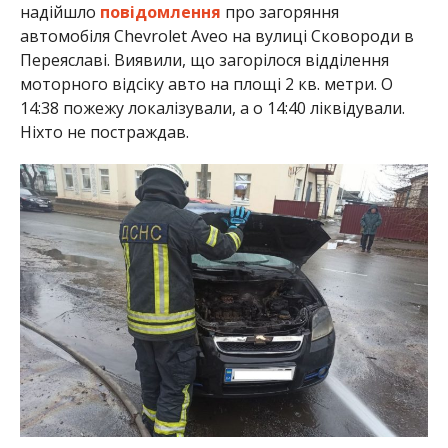
надійшло
повідомлення
про загоряння
автомобіля Chevrolet Aveo на вулиці Сковороди в
Переяславі. Виявили, що загорілося відділення
моторного відсіку авто на площі 2 кв. метри. О
14:38 пожежу локалізували, а о 14:40 ліквідували.
Ніхто не постраждав.