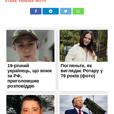
АТАКА
,
УКРАЇНА
,
ФОТО