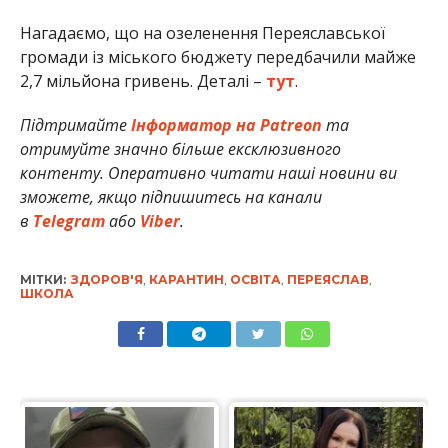
Нагадаємо, що на озеленення Переяславської
громади із міського бюджету передбачили майже
2,7 мільйона гривень. Деталі –
тут
.
Підтримайте
Інформатор на Patreon
та
отримуйте значно більше ексклюзивного
контенту. Оперативно читати наші новини ви
зможете, якщо підпишитесь на канали
в
Telegram
або
Viber
.
МІТКИ:
ЗДОРОВ'Я
,
КАРАНТИН
,
ОСВІТА
,
ПЕРЕЯСЛАВ
,
ШКОЛА