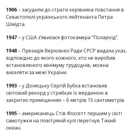
1906
– засудили до страти керівника повстання в
Севастополі українського лейтенанта Петра
Шмідта.
1947
– у США з’явилася фотокамера “Полароїд”.
1948
– Президія Верховної Ради СРСР видала указ,
відповідно до якого кожного, хто не виробив
встановленого мінімуму трудоднів, можна
виселяти за межі України.
1993
– у Донецьку Сергій Бубка встановив
світовий рекорд у стрибках із жердиною в
закритих приміщеннях – 6 метрів 15 сантиметрів.
1995
– американець Стів Фоссетт першим у світі
самотужки на повітряній кулі перетнув Тихий
океан.