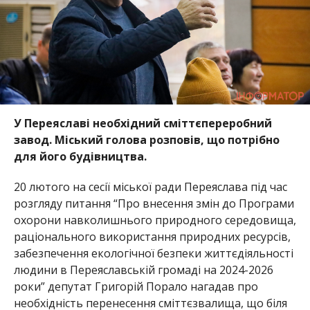
У Переяславі необхідний сміттєпереробний
завод. Міський голова розповів, що потрібно
для його будівництва.
20 лютого на сесії міської ради Переяслава під час
розгляду питання “Про внесення змін до Програми
охорони навколишнього природного середовища,
раціонального використання природних ресурсів,
забезпечення екологічної безпеки життєдіяльності
людини в Переяславській громаді на 2024-2026
роки” депутат Григорій Порало нагадав про
необхідність перенесення сміттєзвалища, що біля