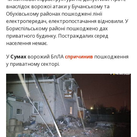
внаслідок ворожої атаки у Бучанському та
Обухівському районах пошкоджені лінії
електропередач, електропостачання відновили. У
Бориспільському районі пошкоджено дах
приватного будинку. Постраждалих серед
населення немає.
У
Сумах
ворожий БпЛА
спричинив
пошкодження
у приватному секторі.