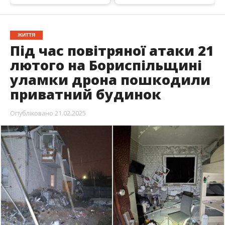
ЖИТТЯ
Під час повітряної атаки 21
лютого на Бориспільщині
уламки дрона пошкодили
приватний будинок
Опубліковано
21.02.2025