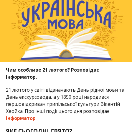
Чим особливе 21 лютого? Розповідає
Інформатор.
21 лютого у світі відзначають День рідної мови та
День екскурсовода, а у 1850 році народився
першовідкривач трипільської культури Вікентій
Хвойка. Про інші події цього дня розповідає
Інформатор
.
ЯКЕ СЬОГОДНІ СВЯТО?