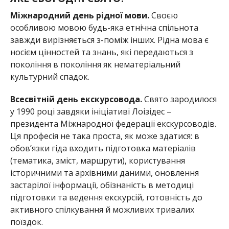
Міжнародний день рідної мови.
Своєю
особливою мовою будь-яка етнічна спільнота
завжди вирізняється з-поміж інших. Рідна мова є
носієм цінностей та знань, які передаються з
покоління в покоління як нематеріальний
культурний спадок.
Всесвітній день екскурсовода.
Свято зародилося
у 1990 році завдяки ініціативі Лоізідес –
президента Міжнародної федерації екскурсоводів.
Ця професія не така проста, як може здатися: в
обов’язки гіда входить підготовка матеріалів
(тематика, зміст, маршрути), користування
історичними та архівними даними, оновлення
застарілої інформації, обізнаність в методиці
підготовки та ведення екскурсій, готовність до
активного спілкування й можливих тривалих
поїздок.