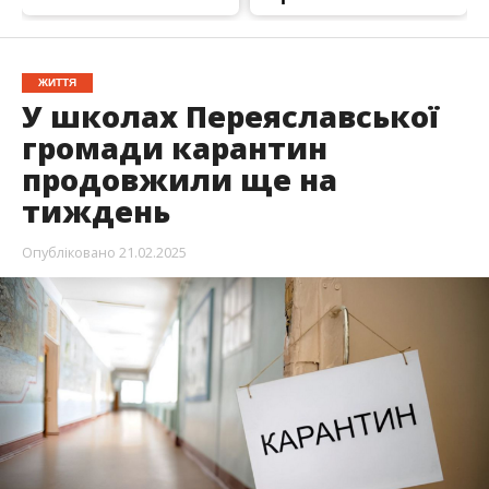
ЖИТТЯ
У школах Переяславської
громади карантин
продовжили ще на
тиждень
Опубліковано
21.02.2025