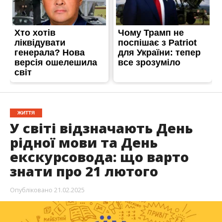
ЖИТТЯ
У світі відзначають День
рідної мови та День
екскурсовода: що варто
знати про 21 лютого
Опубліковано
21.02.2025