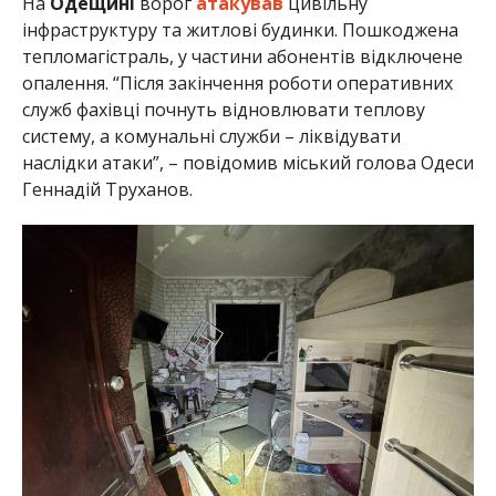
На
Одещині
ворог
атакував
цивільну
інфраструктуру та житлові будинки. Пошкоджена
тепломагістраль, у частини абонентів відключене
опалення. “Після закінчення роботи оперативних
служб фахівці почнуть відновлювати теплову
систему, а комунальні служби – ліквідувати
наслідки атаки”, – повідомив міський голова Одеси
Геннадій Труханов.