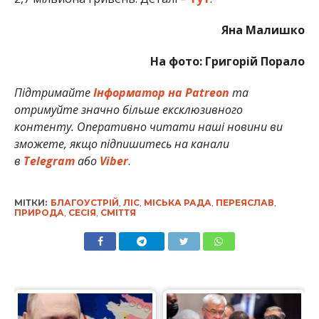
Яна Малишко
На фото: Григорій Порало
Підтримайте
Інформатор на Patreon
та
отримуйте значно більше ексклюзивного
контенту. Оперативно читати наші новини ви
зможете, якщо підпишитесь на канали
в
Telegram
або
Viber
.
МІТКИ:
БЛАГОУСТРІЙ
,
ЛІС
,
МІСЬКА РАДА
,
ПЕРЕЯСЛАВ
,
ПРИРОДА
,
СЕСІЯ
,
СМІТТЯ