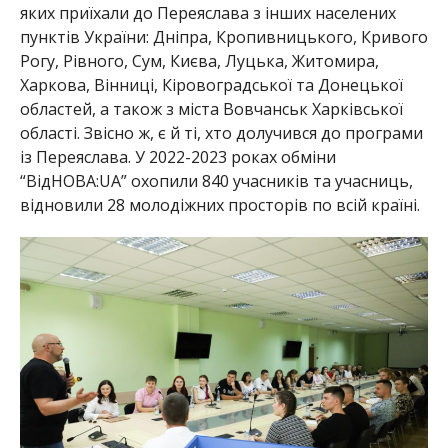
яких приїхали до Переяслава з інших населених
пунктів України: Дніпра, Кропивницького, Кривого
Рогу, Рівного, Сум, Києва, Луцька, Житомира,
Харкова, Вінниці, Кіровоградської та Донецької
областей, а також з міста Вовчанськ Харківської
області. Звісно ж, є й ті, хто долучився до програми
із Переяслава. У 2022-2023 роках обміни
“ВідНОВА:UA” охопили 840 учасників та учасниць,
відновили 28 молодіжних просторів по всій країні.