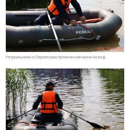
Рятувальники із Переяслава провели навчання на воді