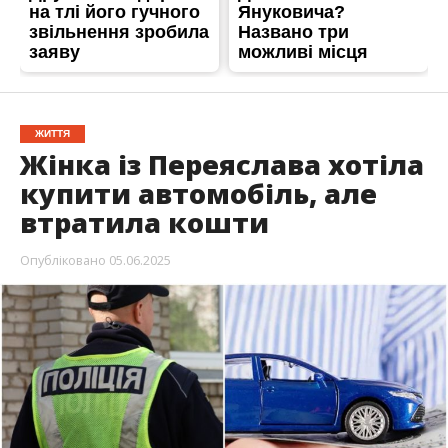
ЖИТТЯ
Жінка із Переяслава хотіла
купити автомобіль, але
втратила кошти
Опубліковано
05.06.2025