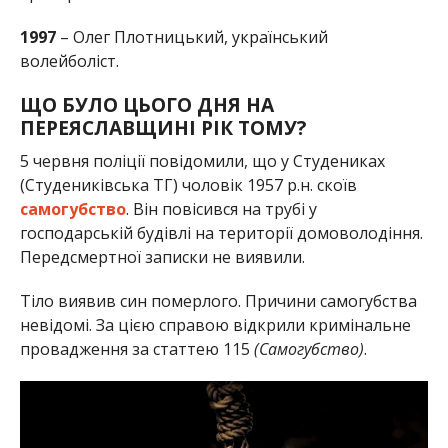
1997
– Олег Плотницький, український
волейболіст.
ЩО БУЛО ЦЬОГО ДНЯ НА
ПЕРЕЯСЛАВЩИНІ РІК ТОМУ?
5 червня поліції повідомили, що у Студениках
(Студениківська ТГ) чоловік 1957 р.н. скоїв
самогубство
. Він повісився на трубі у
господарській будівлі на території домоволодіння.
Передсмертної записки не виявили.
Тіло виявив син померлого. Причини самогубства
невідомі. За цією справою відкрили кримінальне
провадження за статтею 115
(Самогубство)
.