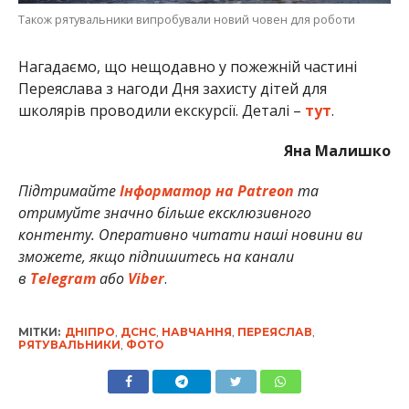
Також рятувальники випробували новий човен для роботи
Нагадаємо, що нещодавно у пожежній частині
Переяслава з нагоди Дня захисту дітей для
школярів проводили екскурсії. Деталі –
тут
.
Яна Малишко
Підтримайте
Інформатор на Patreon
та
отримуйте значно більше ексклюзивного
контенту. Оперативно читати наші новини ви
зможете, якщо підпишитесь на канали
в
Telegram
або
Viber
.
МІТКИ:
ДНІПРО
,
ДСНС
,
НАВЧАННЯ
,
ПЕРЕЯСЛАВ
,
РЯТУВАЛЬНИКИ
,
ФОТО