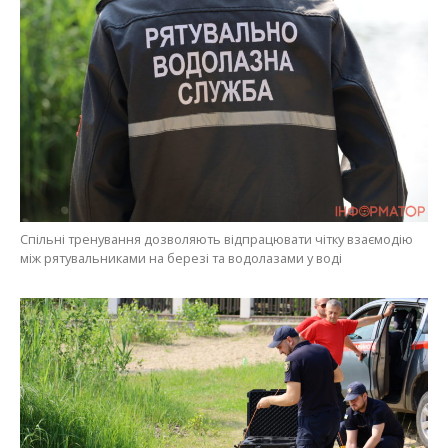
Спільні тренування дозволяють відпрацювати чітку взаємодію
між рятувальниками на березі та водолазами у воді