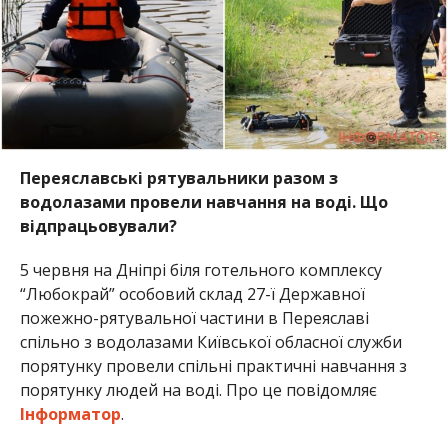
Переяславські рятувальники разом з
водолазами провели навчання на воді. Що
відпрацьовували?
5 червня на Дніпрі біля готельного комплексу
“Любокрай” особовий склад 27-ї Державної
пожежно-рятувальної частини в Переяславі
спільно з водолазами Київської обласної служби
порятунку провели спільні практичні навчання з
порятунку людей на воді. Про це повідомляє
Інформатор
.