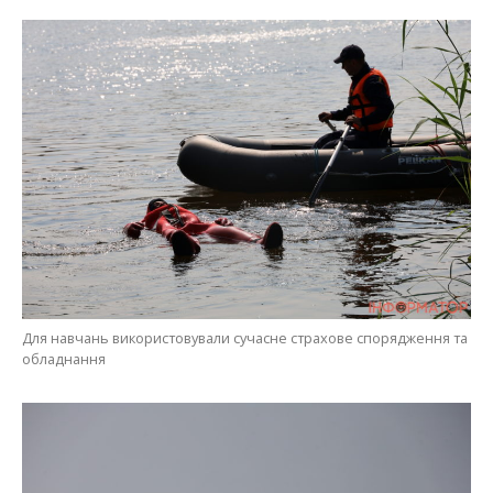
Для навчань використовували сучасне страхове спорядження та
обладнання