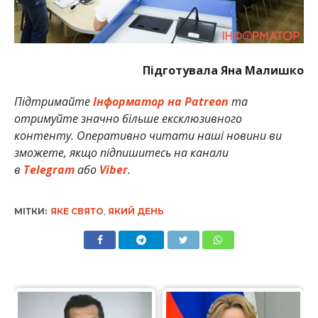
Підготувала Яна Малишко
Підтримайте
Інформатор на Patreon
та
отримуйте значно більше ексклюзивного
контенту. Оперативно читати наші новини ви
зможете, якщо підпишитесь на канали
в
Telegram
або
Viber
.
МІТКИ:
ЯКЕ СВЯТО
,
ЯКИЙ ДЕНЬ