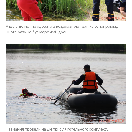
А ще вчилися працювати з водолазною технікою, наприклад,
цього разу це був морський дрон
Навчання провели на Дніпрі біля готельного комплексу