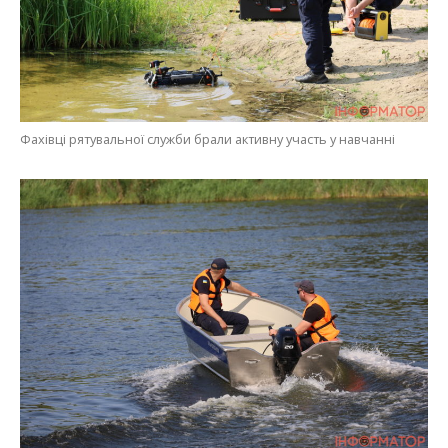
Фахівці рятувальної служби брали активну участь у навчанні