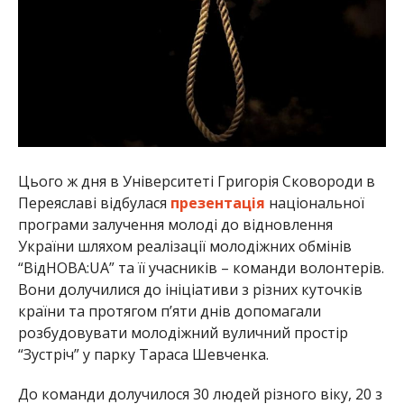
Цього ж дня в Університеті Григорія Сковороди в
Переяславі відбулася
презентація
національної
програми залучення молоді до відновлення
України шляхом реалізації молодіжних обмінів
“ВідНОВА:UA” та її учасників – команди волонтерів.
Вони долучилися до ініціативи з різних куточків
країни та протягом п’яти днів допомагали
розбудовувати молодіжний вуличний простір
“Зустріч” у парку Тараса Шевченка.
До команди долучилося 30 людей різного віку, 20 з