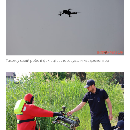
Також у своїй роботі фахівці застосовували квадрокоптер