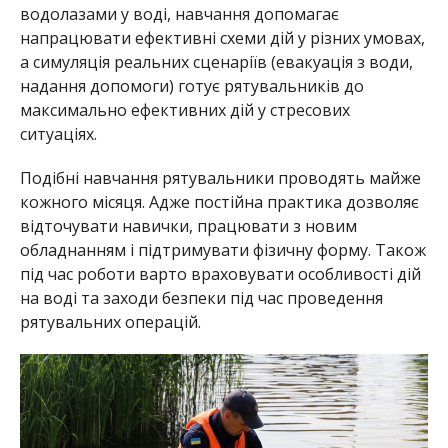
водолазами у воді, навчання допомагає
напрацювати ефективні схеми дій у різних умовах,
а симуляція реальних сценаріїв (евакуація з води,
надання допомоги) готує рятувальників до
максимально ефективних дій у стресових
ситуаціях.
Подібні навчання рятувальники проводять майже
кожного місяця. Адже постійна практика дозволяє
відточувати навички, працювати з новим
обладнанням і підтримувати фізичну форму. Також
під
час роботи варто враховувати
особливості дій
на воді та заходи безпеки під час проведення
рятувальних операцій.