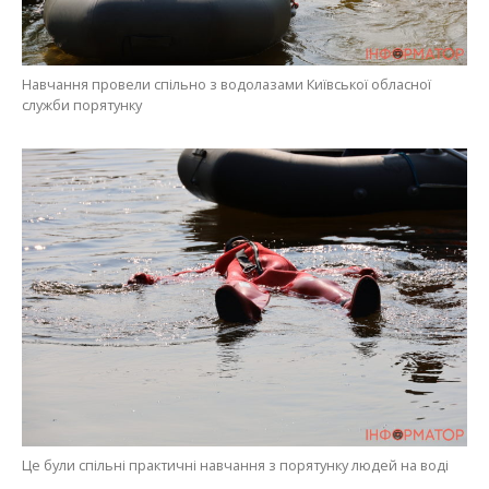
Навчання провели спільно з водолазами Київської обласної
служби порятунку
Це були спільні практичні навчання з порятунку людей на воді