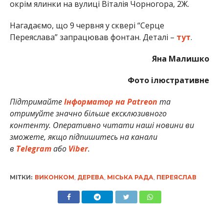
окрім ялинки на вулиці Віталія Чорногора, 2Ж.
Нагадаємо, що 9 червня у сквері “Серце
Переяслава” запрацював фонтан. Деталі –
тут
.
Яна Малишко
Фото ілюстративне
Підтримайте
Інформатор на Patreon
та
отримуйте значно більше ексклюзивного
контенту. Оперативно читати наші новини ви
зможете, якщо підпишитесь на канали
в
Telegram
або
Viber
.
МІТКИ:
ВИКОНКОМ
,
ДЕРЕВА
,
МІСЬКА РАДА
,
ПЕРЕЯСЛАВ