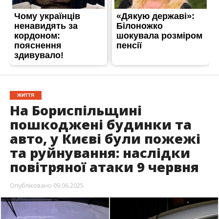
ЖИТТЯ
На Бориспільщині
пошкоджені будинки та
авто, у Києві були пожежі
та руйнування: наслідки
повітряної атаки 9 червня
Опубліковано
09.06.2025