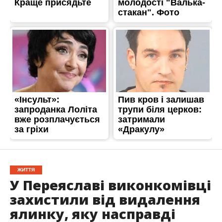
ЖИТТЯ
У Переяславі виконкомівці
захистили від видалення
ялинку, яку насправді