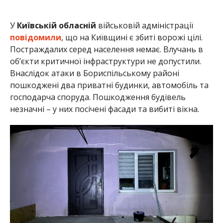
У
Київській обласній
військовій адміністрації
повідомили
, що на Київщині є збиті ворожі цілі.
Постраждалих серед населення немає. Влучань в
об’єкти критичної інфраструктури не допустили.
Внаслідок атаки в Бориспільському районі
пошкоджені два приватні будинки, автомобіль та
господарча споруда. Пошкодження будівель
незначні – у них посічені фасади та вибиті вікна.