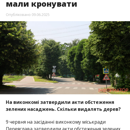
мали кронувати
Опубліковано
09.06.2025
На виконкомі затвердили акти обстеження
зелених насаджень. Скільки видалять дерев?
9 червня на засіданні виконкому міськради
Переяслава затвердили акти обстеження зелених