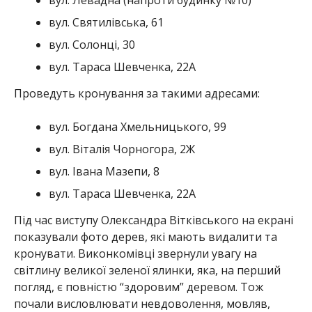
вул. Левадна (напроти будинку №10)
вул. Святилівська, 61
вул. Солонці, 30
вул. Тараса Шевченка, 22А
Проведуть кронування за такими адресами:
вул. Богдана Хмельницького, 99
вул. Віталія Чорногора, 2Ж
вул. Івана Мазепи, 8
вул. Тараса Шевченка, 22А
Під час виступу Олександра Вітківського на екрані
показували фото дерев, які мають видалити та
кронувати. Виконкомівці звернули увагу на
світлину великої зеленої ялинки, яка, на перший
погляд, є повністю “здоровим” деревом. Тож
почали висловлювати невдоволення, мовляв,