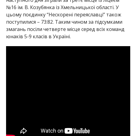
№16 ім. В. Козубянка із Хмельницької області. У
цьому поєдинку “Нескорені переяславці” також
поступилися – 73:82. Таким чином за підсумками
змагань посіли четверте місце серед всіх команд
юнаків 5-9 класів в Україні.