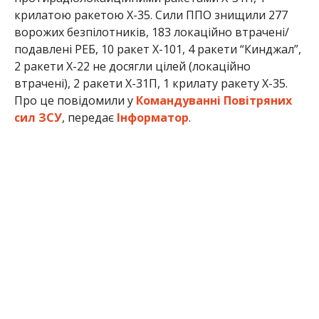
крилатою ракетою Х-35. Сили ППО знищили 277
ворожих безпілотників, 183 локаційно втрачені/
подавлені РЕБ, 10 ракет Х-101, 4 ракети “Кинджал”,
2 ракети Х-22 не досягли цілей (локаційно
втрачені), 2 ракети Х-31П, 1 крилату ракету Х-35.
Про це повідомили у
Командуванні Повітряних
сил ЗСУ
, передає
Інформатор
.