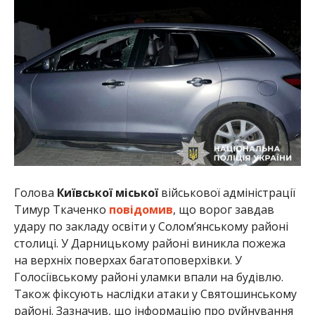
Голова
Київської міської
військової адміністрації
Тимур Ткаченко
повідомив
, що ворог завдав
удару по закладу освіти у Солом’янському районі
столиці. У Дарницькому районі виникла пожежа
на верхніх поверхах багатоповерхівки. У
Голосіївському районі уламки впали на будівлю.
Також фіксують наслідки атаки у Святошинському
районі. Зазначив, що інформацію про руйнування