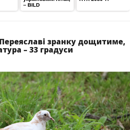
у Переяславі зранку дощитиме,
тура – 33 градуси