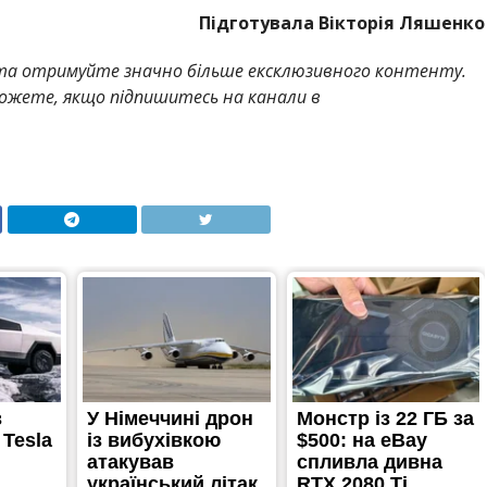
Підготувала Вікторія Ляшенко
а отримуйте значно більше ексклюзивного контенту.
жете, якщо підпишитесь на канали в