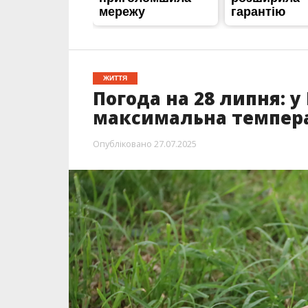
ЖИТТЯ
Погода на 28 липня: 
максимальна темпера
Опубліковано
27.07.2025