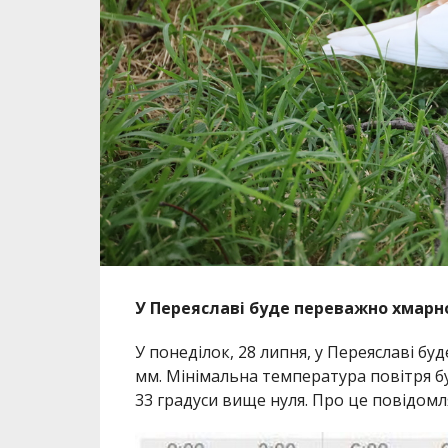
У Переяславі буде переважно хмарно
У понеділок, 28 липня, у Переяславі бу
мм. Мінімальна температура повітря бу
33 градуси вище нуля. Про це повідом