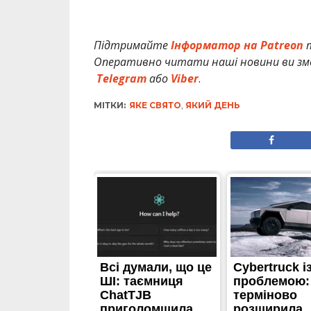
Підтримайте
Інформатор на Patreon
т
Оперативно читати наші новини ви змо
Telegram
або
Viber
.
МІТКИ:
ЯКЕ СВЯТО
,
ЯКИЙ ДЕНЬ