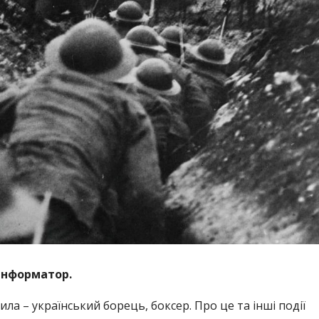
Інформатор.
ила – український борець, боксер. Про це та інші події