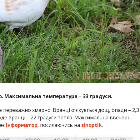
. Максимальна температура – 33 градуси.
де переважно хмарно. Вранці очікується дощ, опади – 2,3
де вранці – 22 градуси тепла. Максимальна ввечері –
ляє
Інформатор
, посилаючись на
sinoptik
.