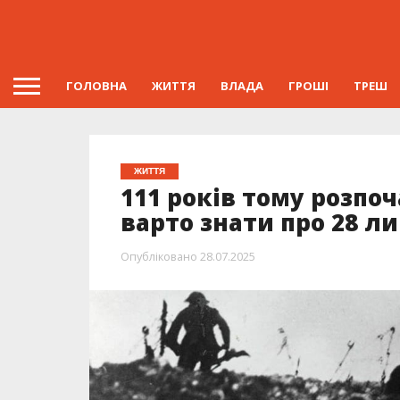
ГОЛОВНА
ЖИТТЯ
ВЛАДА
ГРОШІ
ТРЕШ
ЖИТТЯ
111 років тому розпо
варто знати про 28 л
Опубліковано
28.07.2025