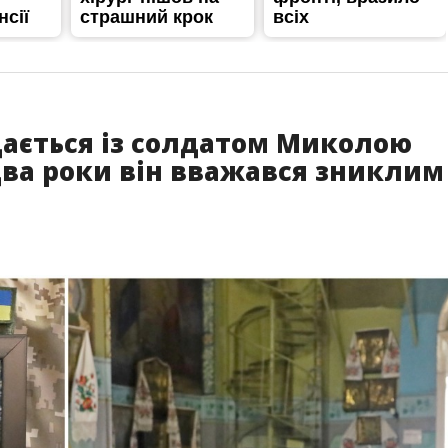
ється із солдатом Миколою
два роки він вважався зниклим