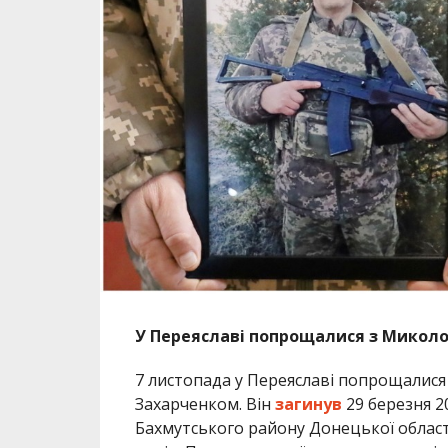
У Переяславі попрощалися з Миколою
7 листопада у Переяславі попрощалися
Захарченком. Він
загинув
29 березня 2
Бахмутського району Донецької област