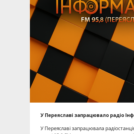
У Переяславі запрацювало радіо Інф
У Переяславі запрацювала радіостанці