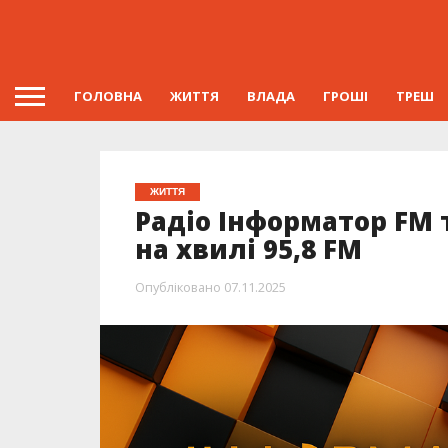
ГОЛОВНА
ЖИТТЯ
ВЛАДА
ГРОШІ
ТРЕШ
ЖИТТЯ
Радіо Інформатор FM т
на хвилі 95,8 FM
Опубліковано
07.11.2025