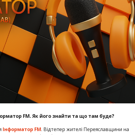
орматор FM. Як його знайти та що там буде?
я
Інформатор FM
. Відтепер жителі Переяславщини на