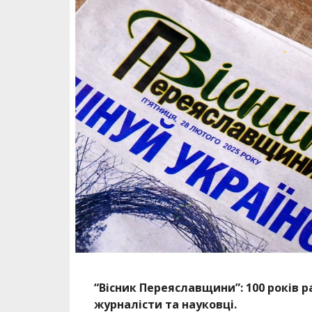
“Вісник Переяславщини”: 100 років р
журналісти та науковці.