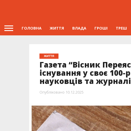
ГОЛОВНА
ЖИТТЯ
ВЛАДА
ГРОШІ
ТРЕШ
ЖИТТЯ
Газета “Вісник Пере
існування у своє 100-
науковців та журналі
Опубліковано
10.12.2025