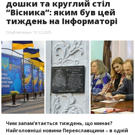
дошки та круглий стіл
“Вісника”: яким був цей
тиждень на Інформаторі
Опубліковано
13.12.2025
Чим запам’ятається тиждень, що минає?
Найголовніші новини Переяславщини – в одній