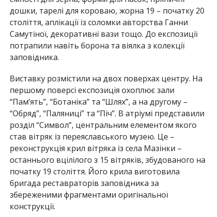
дошки, тарелі для короваю, жорна 19 – початку 20
століття, аплікації із соломки авторства Ганни
Самутіної, декоративні вази тощо. До експозиції
потрапили навіть борона та віялка з колекції
заповідника.
Виставку розмістили на двох поверхах центру. На
першому поверсі експозиція охоплює зали
“Пам’ять”, “Ботаніка” та “Шлях”, а на другому –
“Обряд”, “Паляниці” та “Піч”. В атріумі представили
розділ “Символ”, центральним елементом якого
став вітряк із переяславського музею. Це –
реконструкція крил вітряка із села Мазінки –
останнього вцілілого з 15 вітряків, збудованого на
початку 19 століття. Його крила виготовила
бригада реставраторів заповідника за
збереженими фрагментами оригінальної
конструкції.