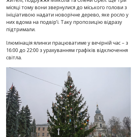
жителі, подружжя Микола та Олени Орел. Ще три
місяці тому вони звернулися до міського голови з
ініціативою надати новорічне дерево, яке росло у
них вдома на подвір’ї. Таку пропозицію відразу
підтримали.
Ілюмінація ялинки працюватиме у вечірній час – з
16:00 до 22:00 з урахуванням графіків відключення
світла.