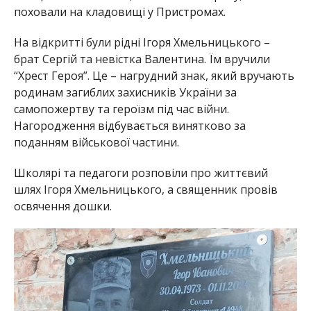
поховали на кладовищі у Пристромах.
На відкритті були рідні Ігоря Хмельницького –
брат Сергій та невістка Валентина. Їм вручили
“Хрест Героя”. Це – нагрудний знак, який вручають
родинам загиблих захисників України за
самопожертву та героїзм під час війни.
Нагородження відбувається винятково за
поданням військової частини.
Школярі та педагоги розповіли про життєвий
шлях Ігоря Хмельницького, а священник провів
освячення дошки.