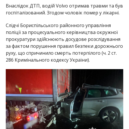
Внаслідок ДТП, водій Volvo отримав травми та був
госпіталізований. Згодом чоловік помер у лікарні.
Слідчі Бориспільського районного управління
поліції за процесуального керівництва окружної
прокуратури здійснюють досудове розслідування
за фактом порушення правил безпеки дорожнього
руху, що спричинило смерть потерпілого (ч. 2 ст.
286 Кримінального кодексу України).