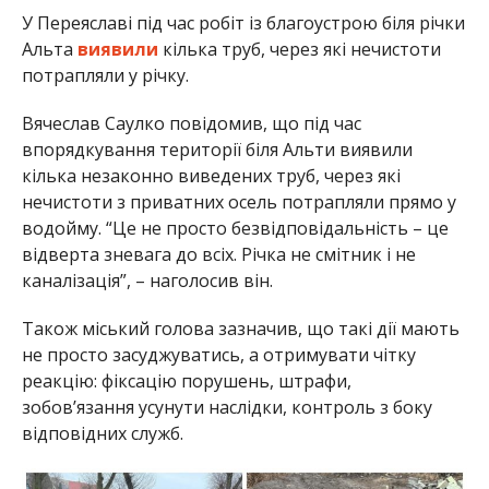
У Переяславі під час робіт із благоустрою біля річки
Альта
виявили
кілька труб, через які нечистоти
потрапляли у річку.
Вячеслав Саулко повідомив, що під час
впорядкування території біля Альти виявили
кілька незаконно виведених труб, через які
нечистоти з приватних осель потрапляли прямо у
водойму. “Це не просто безвідповідальність – це
відверта зневага до всіх. Річка не смітник і не
каналізація”, – наголосив він.
Також міський голова зазначив, що такі дії мають
не просто засуджуватись, а отримувати чітку
реакцію: фіксацію порушень, штрафи,
зобов’язання усунути наслідки, контроль з боку
відповідних служб.