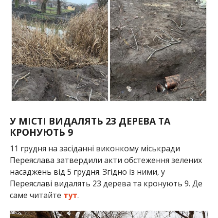
У МІСТІ ВИДАЛЯТЬ 23 ДЕРЕВА ТА
КРОНУЮТЬ 9
11 грудня на засіданні виконкому міськради
Переяслава затвердили акти обстеження зелених
насаджень від 5 грудня. Згідно із ними, у
Переяславі видалять 23 дерева та кронують 9. Де
саме читайте
тут
.