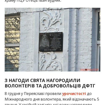
храму ПЦУ Отець Іван Будняк.
З НАГОДИ СВЯТА НАГОРОДИЛИ
ВОЛОНТЕРІВ ТА ДОБРОВОЛЬЦІВ ДФТГ
8 грудня у Переяславі провели
урочистості
до
Міжнародного дня волонтера, який відзначають 5
грудня. У сесійній залі міської ради нагородили