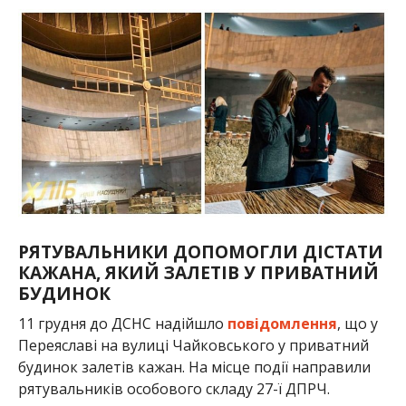
РЯТУВАЛЬНИКИ ДОПОМОГЛИ ДІСТАТИ
КАЖАНА, ЯКИЙ ЗАЛЕТІВ У ПРИВАТНИЙ
БУДИНОК
11 грудня до ДСНС надійшло
повідомлення
, що у
Переяславі на вулиці Чайковського у приватний
будинок залетів кажан. На місце події направили
рятувальників особового складу 27-ї ДПРЧ.