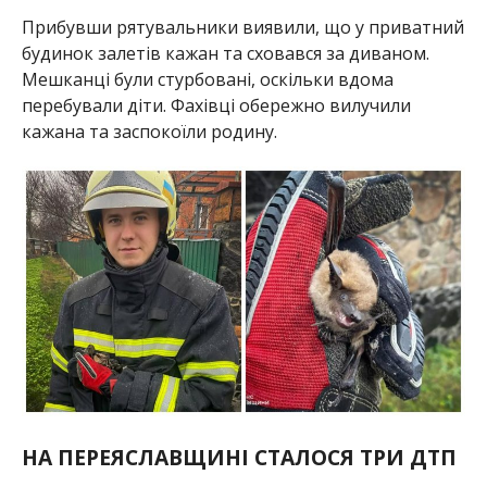
Прибувши рятувальники виявили, що у приватний
будинок залетів кажан та сховався за диваном.
Мешканці були стурбовані, оскільки вдома
перебували діти. Фахівці обережно вилучили
кажана та заспокоїли родину.
НА ПЕРЕЯСЛАВЩИНІ СТАЛОСЯ ТРИ ДТП