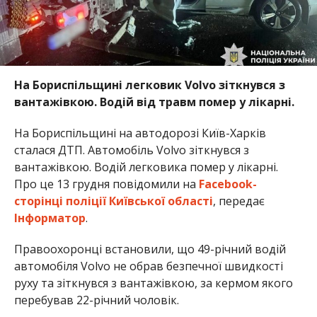
На Бориспільщині легковик Volvo зіткнувся з
вантажівкою. Водій від травм помер у лікарні.
На Бориспільщині на автодорозі Київ-Харків
сталася ДТП. Автомобіль Volvo зіткнувся з
вантажівкою. Водій легковика помер у лікарні.
Про це 13 грудня повідомили на
Facebook-
сторінці поліції Київської області
, передає
Інформатор
.
Правоохоронці встановили, що 49-річний водій
автомобіля Volvo не обрав безпечної швидкості
руху та зіткнувся з вантажівкою, за кермом якого
перебував 22-річний чоловік.