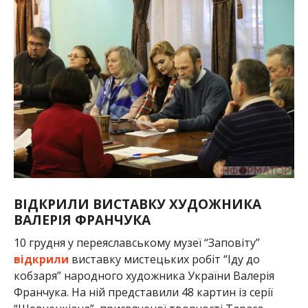
ВІДКРИЛИ ВИСТАВКУ ХУДОЖНИКА
ВАЛЕРІЯ ФРАНЧУКА
10 грудня у переяславському музеї “Заповіту”
відкрили
виставку мистецьких робіт “Іду до
кобзаря” народного художника України Валерія
Франчука. На ній представили 48 картин із серії