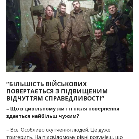
“БІЛЬШІСТЬ ВІЙСЬКОВИХ
ПОВЕРТАЄТЬСЯ З ПІДВИЩЕНИМ
ВІДЧУТТЯМ СПРАВЕДЛИВОСТІ”
– Що в цивільному житті після повернення
здається найбільш чужим?
– Все. Особливо скупчення людей. Це дуже
тригерить. На підсвідомому рівні розумієш, що