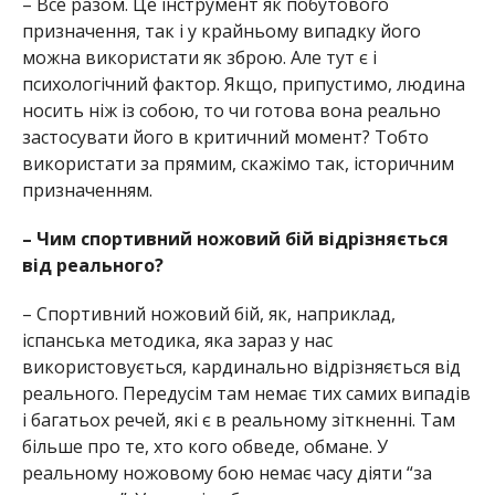
– Все разом. Це інструмент як побутового
призначення, так і у крайньому випадку його
можна використати як зброю. Але тут є і
психологічний фактор. Якщо, припустимо, людина
носить ніж із собою, то чи готова вона реально
застосувати його в критичний момент? Тобто
використати за прямим, скажімо так, історичним
призначенням.
– Чим спортивний ножовий бій відрізняється
від реального?
– Спортивний ножовий бій, як, наприклад,
іспанська методика, яка зараз у нас
використовується, кардинально відрізняється від
реального. Передусім там немає тих самих випадів
і багатьох речей, які є в реальному зіткненні. Там
більше про те, хто кого обведе, обмане. У
реальному ножовому бою немає часу діяти “за