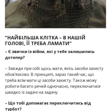
“НАЙБІЛЬША КЛІТКА – В НАШІЙ
ГОЛОВІ, ЇЇ ТРЕБА ЛАМАТИ”
– Є звички із війни, які у тебе залишились
дотепер?
– Завжди при собі щось мати, якісь засоби захисту
обов’язково. В принципі, зараз такий час, що
треба всім мати ці засоби захисту. Також можу
робити багато речей одночасно, переключатися
швидко із задачі на задачу.
– Що тобі допомагає переключитись від
турбот?