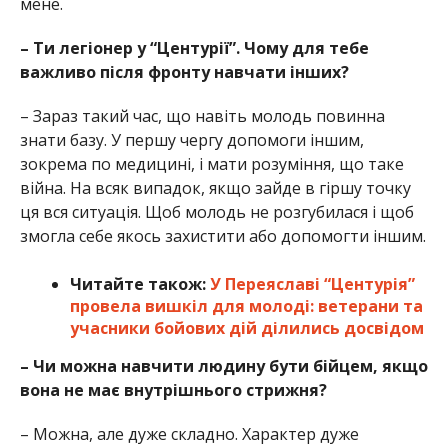
мене.
– Ти легіонер у “Центурії”. Чому для тебе
важливо після фронту навчати інших?
– Зараз такий час, що навіть молодь повинна
знати базу. У першу чергу допомоги іншим,
зокрема по медицині, і мати розуміння, що таке
війна. На всяк випадок, якщо зайде в гіршу точку
ця вся ситуація. Щоб молодь не розгубилася і щоб
змогла себе якось захистити або допомогти іншим.
Читайте також:
У Переяславі “Центурія”
провела вишкіл для молоді: ветерани та
учасники бойових дій ділились досвідом
– Чи можна навчити людину бути бійцем, якщо
вона не має внутрішнього стрижня?
– Можна, але дуже складно. Характер дуже