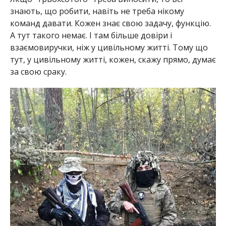
знають, що робити, навіть не треба нікому
команд давати. Кожен знає свою задачу, функцію.
А тут такого немає. І там більше довіри і
взаємовиручки, ніж у цивільному житті. Тому що
тут, у цивільному житті, кожен, скажу прямо, думає
за свою сраку.