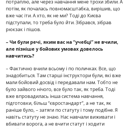
потраплю, але через навчання мене трохи збили. А
потім, як почалась повномасштабка, вирішив, що
вже час іти. А хто, як не ми? Тоді до Києва
підступали, то треба було йти. Зібрався, зібрав
рюкзак і пішов.
– Чи були речі, яким вас на “учебці” не вчили,
але пізніше у бойових умовах довелось
навчитись?
– Фактично вчили всьому і по поличках. Все, що
знадобиться. Там старші інструктори були, які вже
мали бойовий досвід і передавали нам. Тобто не
було зайвого нічого, все було так, як треба. Тоді
вже впровадилась інша система навчання,
підготовки, більш “євростандарт”, а не так, як
раніше було, – затяги по статуту і тому подібне. Я
навіть статуту не знаю. Нас навчали виживати і
вбивати ворога, а не вчити статут і ходити