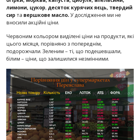
лимони, цукор
,
десяток курячих яєць,
твердий
сир
та
вершкове масло.
У дослідження ми не
вносили акційні ціни.
Червоним кольором виділені ціни на продукти, які
цього місяця, порівняно з попереднім,
подорожчали. Зеленим – ті, що подешевшали,
білим – ціни, що залишилися незмінними.