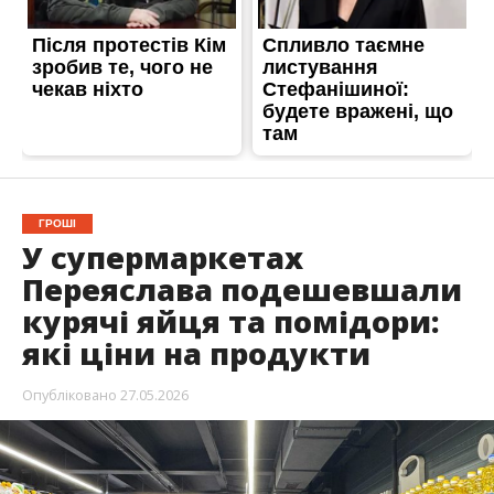
ГРОШІ
У супермаркетах
Переяслава подешевшали
курячі яйця та помідори:
які ціни на продукти
Опубліковано
27.05.2026