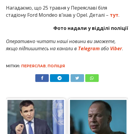
Нагадаємо, що 25 травня у Переяславі біля
стадіону Ford Mondeo в’їхав у Opel. Деталі –
тут
.
Фото надали у відділі поліції
Оперативно читати наші новини ви зможете,
якщо підпишитесь на канали в
Telegram
або
Viber
.
МІТКИ:
ПЕРЕЯСЛАВ
,
ПОЛІЦІЯ