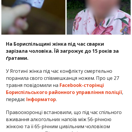
На Бориспільщині жінка під час сварки
зарізала чоловіка. Їй загрожує до 15 років за
ґратами.
У Яготині жінка під час конфлікту смертельно
поранила свого співмешканця ножем. Про це 27
травня повідомили на
Facebook-сторінці
Бориспільського районного управління поліції
,
передає
Інформатор
.
Правоохоронці встановили, що під час спільного
вживання алкогольних напоїв між 56-річною
жінкою та її 65-річним цивільним чоловіком