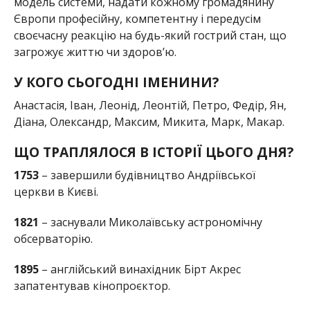
модель системи, надати кожному громадянину
Європи професійну, компетентну і передусім
своєчасну реакцію на будь-який гострий стан, що
загрожує життю чи здоров’ю.
У КОГО СЬОГОДНІ ІМЕНИНИ?
Анастасія, Іван, Леонід, Леонтій, Петро, Федір, Ян,
Діана, Олександр, Максим, Микита, Марк, Макар.
ЩО ТРАПЛЯЛОСЯ В ІСТОРІЇ ЦЬОГО ДНЯ?
1753
– завершили будівництво Андріївської
церкви в Києві.
1821
– заснували Миколаївську астрономічну
обсерваторію.
1895
– англійський винахідник Бірт Акрес
запатентував кінопроєктор.