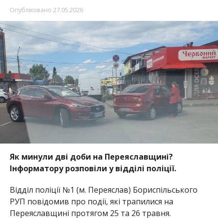
Опубліковано
27.05.2026
Як минули дві доби на Переяславщині?
Інф
орматору розповіли у відділі поліції.
Відділ поліції №1 (м. Переяслав) Бориспільського
РУП повідомив про події, які трапилися на
Переяславщині протягом 25 та 26 травня.