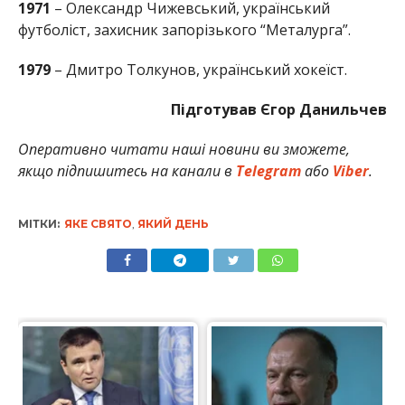
1971
– Олександр Чижевський, український
футболіст, захисник запорізького “Металурга”.
1979
– Дмитро Толкунов, український хокеїст.
Підготував Єгор Данильчев
Оперативно читати наші новини ви зможете,
якщо підпишитесь на канали в
Telegram
або
Viber
.
МІТКИ:
ЯКЕ СВЯТО
,
ЯКИЙ ДЕНЬ