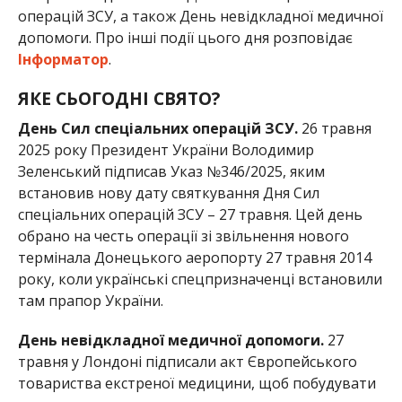
операцій ЗСУ, а також День невідкладної медичної
допомоги. Про інші події цього дня розповідає
Інформатор
.
ЯКЕ СЬОГОДНІ СВЯТО?
День Сил спеціальних операцій ЗСУ.
26 травня
2025 року Президент України Володимир
Зеленський підписав Указ №346/2025, яким
встановив нову дату святкування Дня Сил
спеціальних операцій ЗСУ – 27 травня. Цей день
обрано на честь операції зі звільнення нового
термінала Донецького аеропорту 27 травня 2014
року, коли українські спецпризначенці встановили
там прапор України.
День невідкладної медичної допомоги.
27
травня у Лондоні підписали акт Європейського
товариства екстреної медицини, щоб побудувати