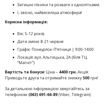
Затишні пікніки та розваги з однолітками;
І, звісно, найвеселіша атмосфера!
Корисна інформація:
Вік: 5-12 років
Дати
зміни: 8-21 червня
Графік: Понеділок-П’ятниця | 9:00-14:00
Локація: вул. Альтицька, 2А (біля ТЦ
“Магніт”)
Вартість та бонуси:
Ціна –
4400 грн.
Акція:
Приводьте друга та отримайте знижку
500
грн!
За детальною інформацією звертайтесь за
телефоном:
(063) 691-66-89
(Viber, Telegram).