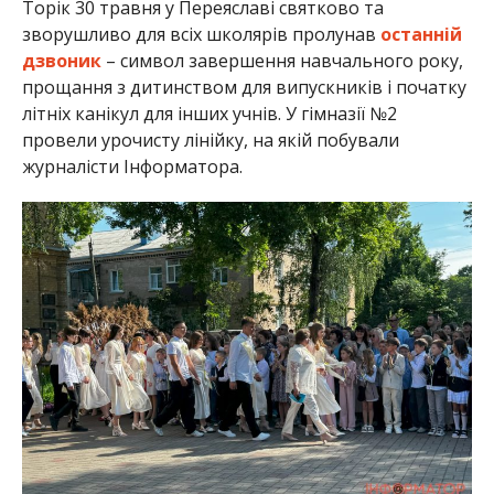
Торік 30 травня у Переяславі святково та
зворушливо для всіх школярів пролунав
останній
дзвоник
– символ завершення навчального року,
прощання з дитинством для випускників і початку
літніх канікул для інших учнів. У гімназії №2
провели урочисту лінійку, на якій побували
журналісти Інформатора.