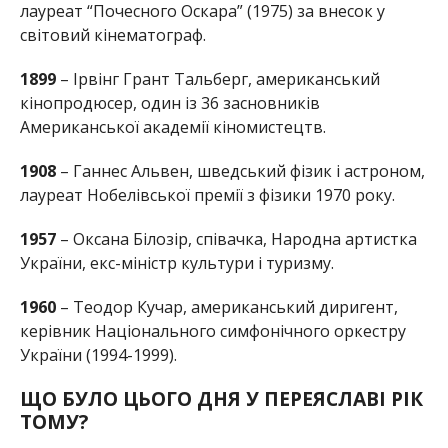
лауреат “Почесного Оскара” (1975) за внесок у
світовий кінематограф.
1899
– Ірвінг Грант Тальберг, американський
кінопродюсер, один із 36 засновників
Американської академії кіномистецтв.
1908
– Ганнес Альвен, шведський фізик і астроном,
лауреат Нобелівської премії з фізики 1970 року.
1957
– Оксана Білозір, співачка, Народна артистка
України, екс-міністр культури і туризму.
1960
– Теодор Кучар, американський диригент,
керівник Національного симфонічного оркестру
України (1994-1999).
ЩО БУЛО ЦЬОГО ДНЯ У ПЕРЕЯСЛАВІ РІК
ТОМУ?