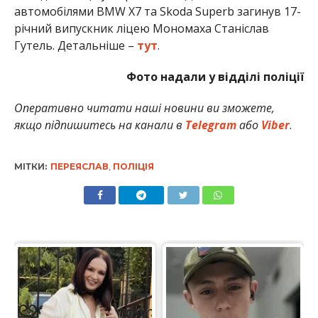
автомобілями BMW X7 та Skoda Superb загинув 17-
річний випускник ліцею Мономаха Станіслав
Гутель. Детальніше –
тут
.
Фото надали у відділі поліції
Оперативно читати наші новини ви зможете,
якщо підпишитесь на канали в
Telegram
або
Viber
.
МІТКИ:
ПЕРЕЯСЛАВ
,
ПОЛІЦІЯ