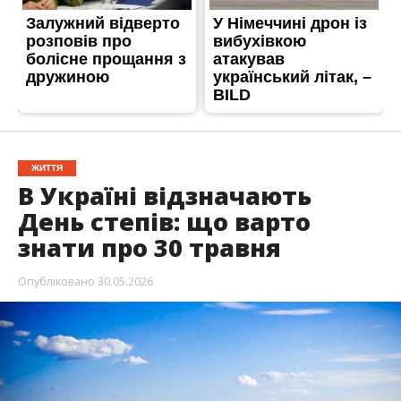
ЖИТТЯ
В Україні відзначають
День степів: що варто
знати про 30 травня
Опубліковано
30.05.2026