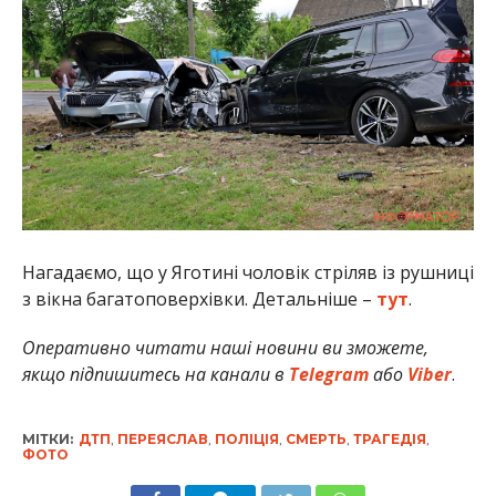
Нагадаємо, що у Яготині чоловік стріляв із рушниці
з вікна багатоповерхівки. Детальніше –
тут
.
Оперативно читати наші новини ви зможете,
якщо підпишитесь на канали в
Telegram
або
Viber
.
МІТКИ:
ДТП
,
ПЕРЕЯСЛАВ
,
ПОЛІЦІЯ
,
СМЕРТЬ
,
ТРАГЕДІЯ
,
ФОТО