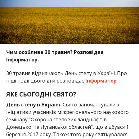
Чим особливе 30 травня? Розповідає
Інформатор.
30 травня відзначають День степу в Україні. Про
інші події цього дня розповідає
Інформатор
.
ЯКЕ СЬОГОДНІ СВЯТО?
День степу в Україні.
Свято започаткували з
ініціативи учасників міжрегіонального наукового
семінару “Охорона степових ландшафтів
Донецької та Луганської областей”, що відбувся 1
березня 2017 року. Також того року святкувалося