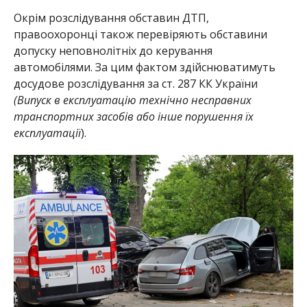
Окрім розслідування обставин ДТП,
правоохоронці також перевіряють обставини
допуску неповнолітніх до керування
автомобілями. За цим фактом здійснюватимуть
досудове розслідування за ст. 287 КК України
(Випуск в експлуатацію технічно несправних
транспортних засобів або інше порушення їх
експлуатації
).