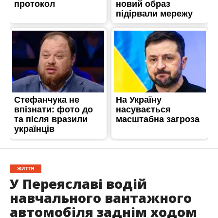
ЖИТТЯ
У Переяславі водій
навчального вантажного
автомобіля заднім ходом