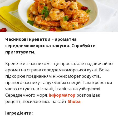
Часникові креветки – ароматна
середземноморська закуска. Спробуйте
приготувати.
Креветки з часником – це проста, але надзвичайно
ароматна страва середземноморської кухні. Вона
підкорює поєднанням ніжних морепродуктів,
пряного часнику та духмяних спецій. Такі креветки
часто готують в Іспанії, Італії та на узбережжі
Середземного моря.
Інформатор
розповідає
рецепт, посилаючись на сайт
Shuba
.
Інгредієнти: