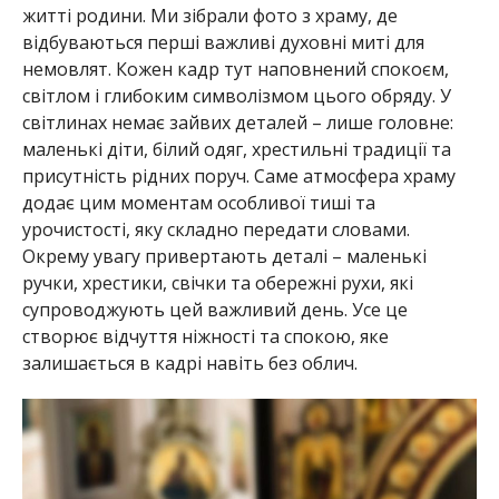
житті родини. Ми зібрали фото з храму, де
відбуваються перші важливі духовні миті для
немовлят. Кожен кадр тут наповнений спокоєм,
світлом і глибоким символізмом цього обряду. У
світлинах немає зайвих деталей – лише головне:
маленькі діти, білий одяг, хрестильні традиції та
присутність рідних поруч. Саме атмосфера храму
додає цим моментам особливої тиші та
урочистості, яку складно передати словами.
Окрему увагу привертають деталі – маленькі
ручки, хрестики, свічки та обережні рухи, які
супроводжують цей важливий день. Усе це
створює відчуття ніжності та спокою, яке
залишається в кадрі навіть без облич.