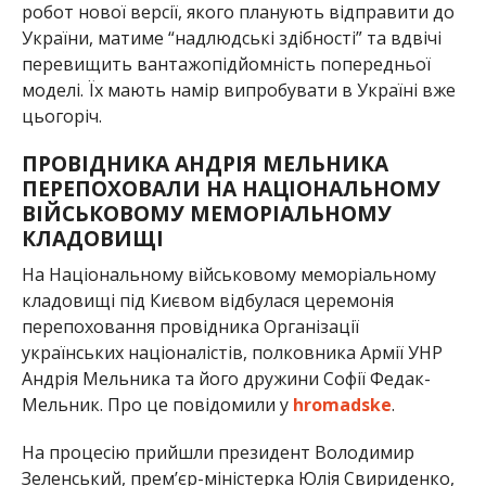
робот нової версії, якого планують відправити до
України, матиме “надлюдські здібності” та вдвічі
перевищить вантажопідйомність попередньої
моделі. Їх мають намір випробувати в Україні вже
цьогоріч.
ПРОВІДНИКА АНДРІЯ МЕЛЬНИКА
ПЕРЕПОХОВАЛИ НА НАЦІОНАЛЬНОМУ
ВІЙСЬКОВОМУ МЕМОРІАЛЬНОМУ
КЛАДОВИЩІ
На Національному військовому меморіальному
кладовищі під Києвом відбулася церемонія
перепоховання провідника Організації
українських націоналістів, полковника Армії УНР
Андрія Мельника та його дружини Софії Федак-
Мельник. Про це повідомили у
hromadske
.
На процесію прийшли президент Володимир
Зеленський, прем’єр-міністерка Юлія Свириденко,