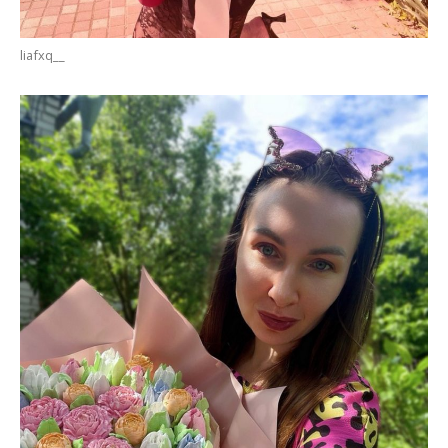
liafxq__