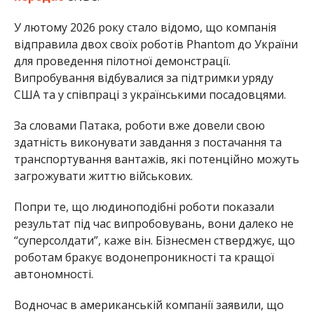
У лютому 2026 року стало відомо, що компанія
відправила двох своїх роботів Phantom до України
для проведення пілотної демонстрації.
Випробування відбувалися за підтримки уряду
США та у співпраці з українськими посадовцями.
За словами Патака, роботи вже довели свою
здатність виконувати завдання з постачання та
транспортування вантажів, які потенційно можуть
загрожувати життю військових.
Попри те, що людиноподібні роботи показали
результат під час випробовувань, вони далеко не
“суперсолдати”, каже він. Бізнесмен стверджує, що
роботам бракує водонепроникності та кращої
автономності.
Водночас в американській компанії заявили, що