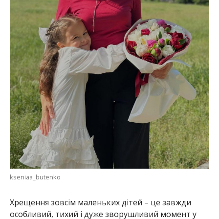
kseniaa_butenko
Хрещення зовсім маленьких дітей – це завжди
особливий, тихий і дуже зворушливий момент у