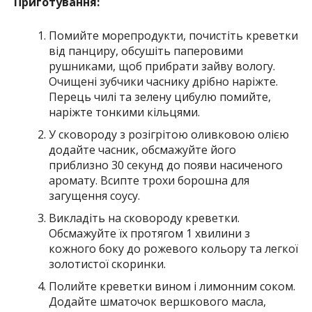
Приготування:
Помийте морепродукти, почистіть креветки
від панциру, обсушіть паперовими
рушниками, щоб прибрати зайву вологу.
Очищені зубчики часнику дрібно наріжте.
Перець чилі та зелену цибулю помийте,
наріжте тонкими кільцями.
У сковороду з розігрітою оливковою олією
додайте часник, обсмажуйте його
приблизно 30 секунд до появи насиченого
аромату. Всипте трохи борошна для
загущення соусу.
Викладіть на сковороду креветки.
Обсмажуйте їх протягом 1 хвилини з
кожного боку до рожевого кольору та легкої
золотистої скоринки.
Полийте креветки вином і лимонним соком.
Додайте шматочок вершкового масла,