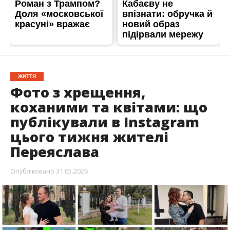
ЖИТТЯ
Фото з хрещення,
коханими та квітами: що
публікували в Instagram
цього тижня жителі
Переяслава
Опубліковано
31.05.2026