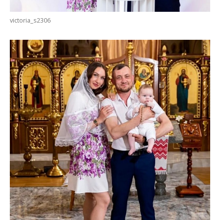
victoria_s2306