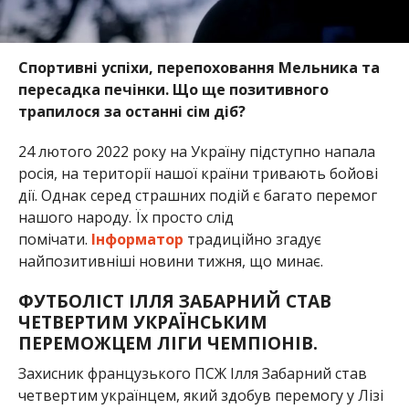
Спортивні успіхи, перепоховання Мельника та
пересадка печінки. Що ще позитивного
трапилося за останні сім діб?
24 лютого 2022 року на Україну підступно напала
росія, на території нашої країни тривають бойові
дії. Однак серед страшних подій є багато перемог
нашого народу. Їх просто слід
помічати.
Інформатор
традиційно згадує
найпозитивніші новини тижня, що минає.
ФУТБОЛІСТ ІЛЛЯ ЗАБАРНИЙ СТАВ
ЧЕТВЕРТИМ УКРАЇНСЬКИМ
ПЕРЕМОЖЦЕМ ЛІГИ ЧЕМПІОНІВ.
Захисник французького ПСЖ Ілля Забарний став
четвертим українцем, який здобув перемогу у Лізі