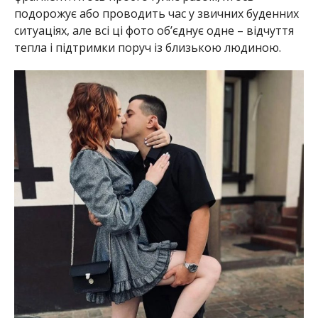
подорожує або проводить час у звичних буденних
ситуаціях, але всі ці фото об’єднує одне – відчуття
тепла і підтримки поруч із близькою людиною.