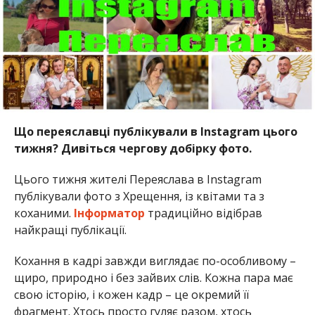
Що переяславці публікували в Instagram цього
тижня? Дивіться чергову добірку фото.
Цього тижня жителі Переяслава в Instagram
публікували фото з Хрещення, із квітами та з
коханими.
Інформатор
традиційно відібрав
найкращі публікації.
Кохання в кадрі завжди виглядає по-особливому –
щиро, природно і без зайвих слів. Кожна пара має
свою історію, і кожен кадр – це окремий її
фрагмент. Хтось просто гуляє разом, хтось