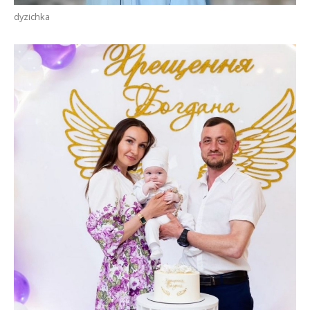
dyzichka