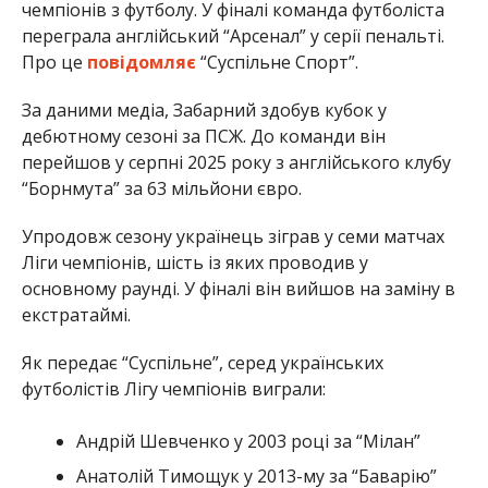
чемпіонів з футболу. У фіналі команда футболіста
переграла англійський “Арсенал” у серії пенальті.
Про це
повідомляє
“Суспільне Спорт”.
За даними медіа, Забарний здобув кубок у
дебютному сезоні за ПСЖ. До команди він
перейшов у серпні 2025 року з англійського клубу
“Борнмута” за 63 мільйони євро.
Упродовж сезону українець зіграв у семи матчах
Ліги чемпіонів, шість із яких проводив у
основному раунді. У фіналі він вийшов на заміну в
екстратаймі.
Як передає “Суспільне”, серед українських
футболістів Лігу чемпіонів виграли:
Андрій Шевченко у 2003 році за “Мілан”
Анатолій Тимощук у 2013-му за “Баварію”