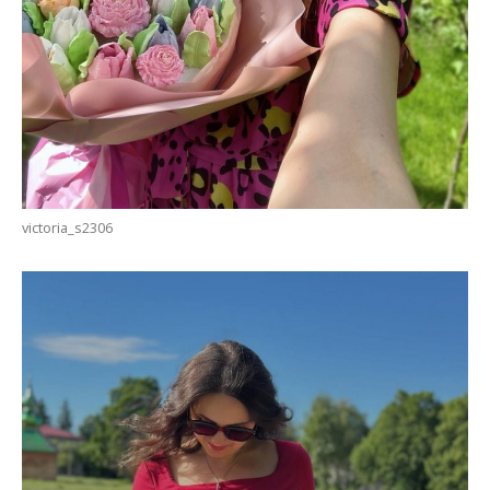
victoria_s2306