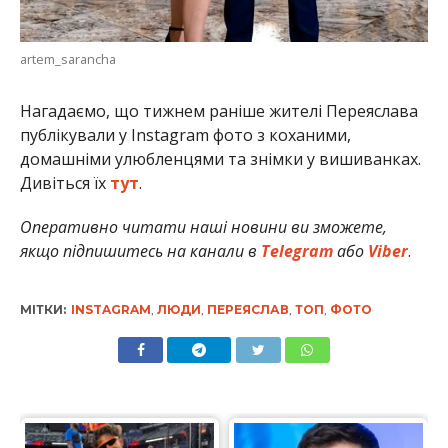
artem_sarancha
Нагадаємо, що тижнем раніше жителі Переяслава
публікували у Instagram фото з коханими,
домашніми улюбленцями та знімки у вишиванках.
Дивіться їх
тут
.
Оперативно читати наші новини ви зможете,
якщо підпишитесь на канали в
Telegram
або
Viber
.
МІТКИ:
INSTAGRAM
,
ЛЮДИ
,
ПЕРЕЯСЛАВ
,
ТОП
,
ФОТО