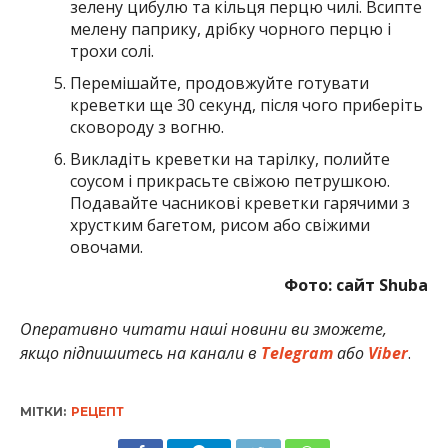
зелену цибулю та кільця перцю чилі. Всипте
мелену паприку, дрібку чорного перцю і
трохи солі.
Перемішайте, продовжуйте готувати
креветки ще 30 секунд, після чого приберіть
сковороду з вогню.
Викладіть креветки на тарілку, полийте
соусом і прикрасьте свіжою петрушкою.
Подавайте часникові креветки гарячими з
хрустким багетом, рисом або свіжими
овочами.
Фото: сайт Shuba
Оперативно читати наші новини ви зможете,
якщо підпишитесь на канали в
Telegram
або
Viber
.
МІТКИ:
РЕЦЕПТ