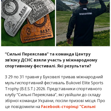
“Сильні Переяслава” та команда Центру
зв’язку ДСНС взяли участь у міжнародному
спортивному фестивалі. Які результати?
З 29 по 31 травня у Буковелі тривав міжнародний
мультиспортивний фестиваль Bukovel Elite Sports
Trophy (B.E.S.T.) 2026. Представники спортивного
клубу “Сильні Переяслава”, які увійшли до складу
збірної команди України, посіли призові місця. Про
це повідомили на
Facebook-сторінці “Сильні