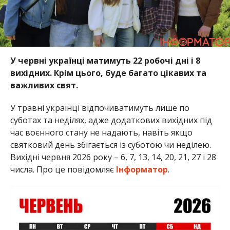
У червні українці матимуть 22 робочі дні і 8
вихідних. Крім цього, буде багато цікавих та
важливих свят.
У травні українці відпочиватимуть лише по
суботах та неділях, адже додаткових вихідних під
час воєнного стану не надають, навіть якщо
святковий день збігається із суботою чи неділею.
Вихідні червня 2026 року – 6, 7, 13, 14, 20, 21, 27 і 28
числа. Про це повідомляє
Інформатор
.