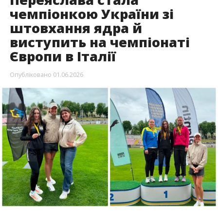
чемпіонкою України зі
штовхання ядра й
виступить на чемпіонаті
Європи в Італії
Опубліковано
01.06.2026