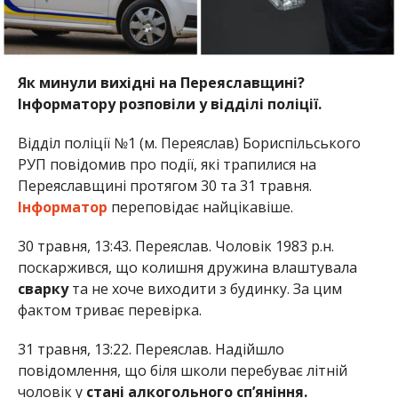
Як минули вихідні на Переяславщині?
Інф
орматору розповіли у відділі поліції.
Відділ поліції №1 (м. Переяслав) Бориспільського
РУП повідомив про події, які трапилися на
Переяславщині протягом 30 та 31 травня.
Інформатор
переповідає найцікавіше.
30 травня, 13:43. Переяслав. Чоловік 1983 р.н.
поскаржився, що колишня дружина влаштувала
сварку
та не хоче виходити з будинку. За цим
фактом триває перевірка.
31 травня, 13:22. Переяслав. Надійшло
повідомлення, що біля школи перебуває літній
чоловік у
стані алкогольного сп’яніння.