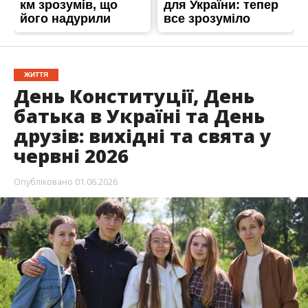
ЖИТТЯ
День Конституції, День
батька в Україні та День
друзів: вихідні та свята у
червні 2026
Опубліковано
01.06.2026