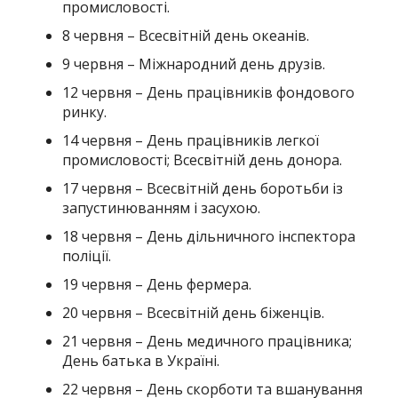
промисловості.
8 червня – Всесвітній день океанів.
9 червня – Міжнародний день друзів.
12 червня – День працівників фондового
ринку.
14 червня – День працівників легкої
промисловості; Всесвітній день донора.
17 червня – Всесвітній день боротьби iз
запустинюванням і засухою.
18 червня – День дільничного інспектора
поліції.
19 червня – День фермера.
20 червня – Всесвітній день біженців.
21 червня – День медичного працівника;
День батька в Україні.
22 червня – День скорботи тa вшанування