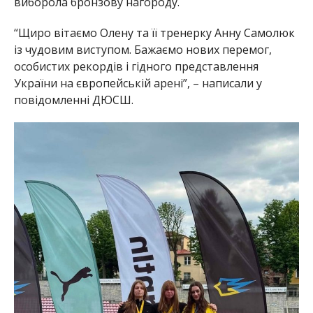
виборола бронзову нагороду.
“Щиро вітаємо Олену та її тренерку Анну Самолюк
із чудовим виступом. Бажаємо нових перемог,
особистих рекордів і гідного представлення
України на європейській арені”, – написали у
повідомленні ДЮСШ.