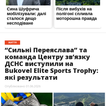
ЖИТТЯ
“Сильні Переяслава” та
команда Центру зв’язку
ДСНС виступили на
Bukovel Elite Sports Trophy:
які результати
Опубліковано
01.06.2026