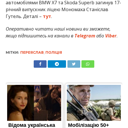
автомобілями BMW X7 та Skoda Superb загинув 17-
річний випускник ліцею Мономаха Станіслав
Гутель. Деталі –
тут
.
Оперативно читати наші новини ви зможете,
якщо підпишитесь на канали в
Telegram
або
Viber
.
МІТКИ:
ПЕРЕЯСЛАВ
,
ПОЛІЦІЯ