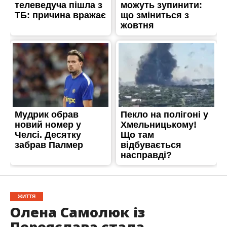
ЖИТТЯ
Олена Самолюк із
Переяслава стала