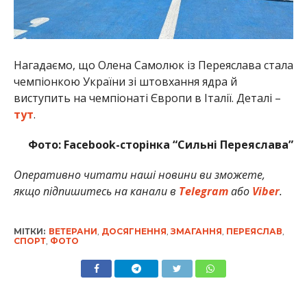
Нагадаємо, що Олена Самолюк із Переяслава стала
чемпіонкою України зі штовхання ядра й
виступить на чемпіонаті Європи в Італії. Деталі –
тут
.
Фото: Facebook-сторінка “Сильні Переяслава”
Оперативно читати наші новини ви зможете,
якщо підпишитесь на канали в
Telegram
або
Viber
.
МІТКИ:
ВЕТЕРАНИ
,
ДОСЯГНЕННЯ
,
ЗМАГАННЯ
,
ПЕРЕЯСЛАВ
,
СПОРТ
,
ФОТО