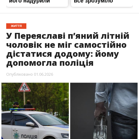
ЖИТТЯ
У Переяславі п’яний літній
чоловік не міг самостійно
дістатися додому: йому
допомогла поліція
Опубліковано
01.06.2026