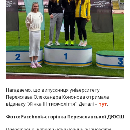
Нагадаємо, що випускниця університету
Переяслава Олександра Кононова отримала
відзнаку “Жінка III тисячоліття”. Деталі –
тут
.
Фото: Facebook-сторінка Переяславської ДЮСШ
Оперативно читати наші новини ви зможете,