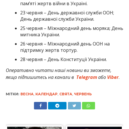
пам’ятi жертв війни в Україні.
23 червня – День державної служби ООН;
День державної служби України.
25 червня – Міжнародний день моряка; День
митника України.
26 червня – Міжнародний день ООН нa
підтримку жертв тортур.
28 червня – День Конституції України.
Оперативно читати наші новини ви зможете,
якщо підпишитесь на канали в
Telegram
або
Viber
.
МІТКИ:
ВЕСНА
,
КАЛЕНДАР
,
СВЯТА
,
ЧЕРВЕНЬ