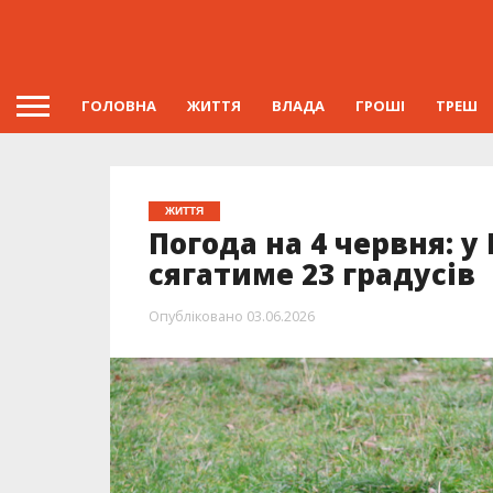
ГОЛОВНА
ЖИТТЯ
ВЛАДА
ГРОШІ
ТРЕШ
ЖИТТЯ
Погода на 4 червня: 
сягатиме 23 градусів
Опубліковано
03.06.2026