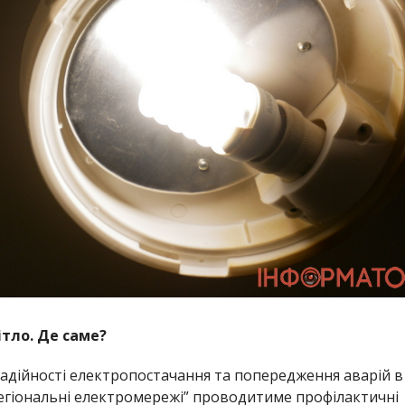
тло. Де саме?
надійності електропостачання та попередження аварій в
егіональні електромережі” проводитиме профілактичні