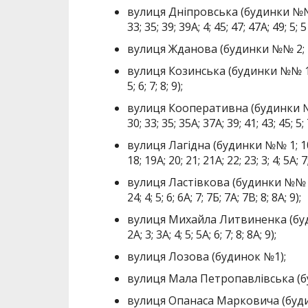
вулиця Дніпровська (будинки №№ 1; 11
33; 35; 39; 39А; 4; 45; 47; 47А; 49; 5; 5
вулиця Жданова (будинки №№ 2; 2А; 
вулиця Козинська (будинки №№ 1; 10; 1
5; 6; 7; 8; 9);
вулиця Кооперативна (будинки №№ 1; 1
30; 33; 35; 35А; 37А; 39; 41; 43; 45; 5; 
вулиця Лагідна (будинки №№ 1; 10; 11
18; 19А; 20; 21; 21А; 22; 23; 3; 4; 5А; 7;
вулиця Ластівкова (будинки №№ 1; 10;
24; 4; 5; 6; 6А; 7; 7Б; 7А; 7В; 8; 8А; 9);
вулиця Михайла Литвиненка (будинки 
2А; 3; 3А; 4; 5; 5А; 6; 7; 8; 8А; 9);
вулиця Лозова (будинок №1);
вулиця Мала Петропавлівська (бу
вулиця Опанаса Марковича (будинки №