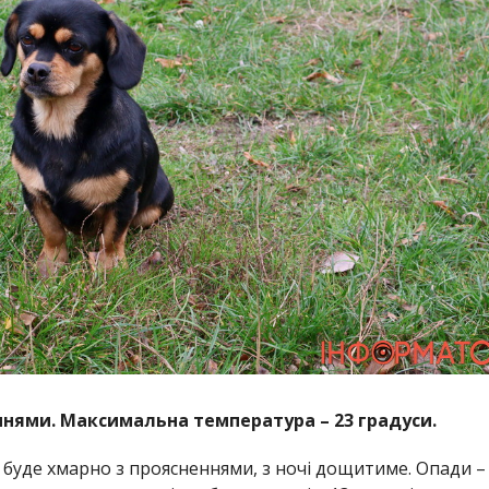
ннями.
Максимальна температура – 23 градуси.
у буде хмарно з проясненнями, з ночі дощитиме. Опади –