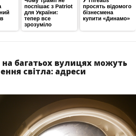
я на багатьох вулицях можуть
ення світла: адреси