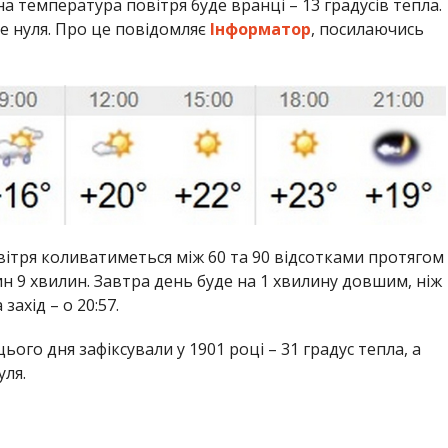
на температура повітря буде вранці – 13 градусів тепла.
е нуля. Про це повідомляє
Інформатор
, посилаючись
овітря коливатиметься між 60 та 90 відсотками протягом
ин 9 хвилин. Завтра день буде на 1 хвилину довшим, ніж
захід – о 20:57.
ого дня зафіксували у 1901 році – 31 градус тепла, а
уля.