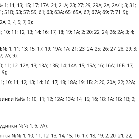
; 13; 15; 17; 17А; 21; 21А; 23; 27; 29; 29А; 2А; 2А/1; 3; 31;
1; 51В; 53; 57; 59; 61; 63; 63А; 65; 65А; 67; 67А; 69; 7; 71; 9);
3; 4; 5; 7; 9);
1; 12; 13; 14; 16; 17; 18; 19; 1А; 2; 20; 22; 24; 26; 2А; 3; 4;
1; 13; 15; 17; 19; 19А; 1А; 21; 23; 24; 25; 26; 27; 28; 29; 3;
7; 7А; 9);
; 12; 12А; 13; 13А; 13Б; 14; 14А; 15; 15А; 16; 16А; 16Б; 17;
 9);
 11; 12; 13; 14; 16; 17; 18; 18А; 19; 1Б; 2; 20; 20А; 22; 22А;
№№ 1; 10; 11; 12; 12А; 13А; 14; 15; 16; 18; 1А; 1Б; 1В; 2;
динки №№ 1; 6; 7А);
№ 1; 10; 11; 12; 13; 14; 15; 16; 17; 18; 19; 2; 20; 21; 22;