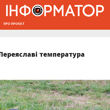
ПРО ПРОЄКТ
у Переяславі температура