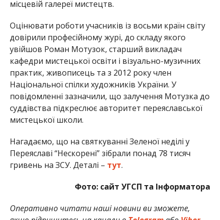
місцевій галереї мистецтв.
Оцінювати роботи учасників із восьми країн світу
довірили професійному журі, до складу якого
увійшов Роман Мотузок, старший викладач
кафедри мистецької освіти і візуально-музичних
практик, живописець та з 2012 року член
Національної спілки художників України. У
повідомленні зазначили, що залучення Мотузка до
суддівства підкреслює авторитет переяславської
мистецької школи.
Нагадаємо, що на святкуванні Зеленої неділі у
Переяславі “Нескорені” зібрали понад 78 тисяч
гривень на ЗСУ. Деталі –
тут
.
Фото: сайт УГСП та Інформатора
Оперативно читати наші новини ви зможете,