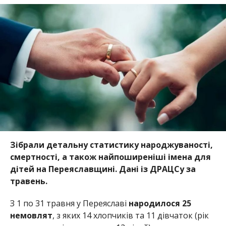
Зібрали детальну статистику народжуваності,
смертності, а також найпоширеніші імена для
дітей на Переяславщині. Дані із ДРАЦСу за
травень.
З 1 по 31 травня у Переяславі
народилося 25
немовлят
, з яких 14 хлопчиків та 11 дівчаток (рік