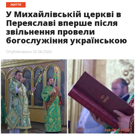
ЖИТТЯ
У Михайлівській церкві в
Переяславі вперше після
звільнення провели
богослужіння українською
Опубліковано
02.06.2026