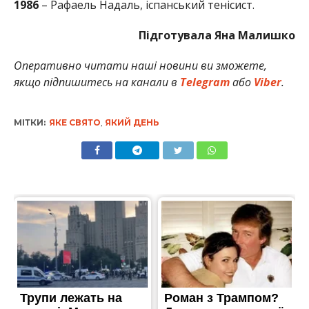
1986
– Рафаель Надаль, іспанський тенісист.
Підготувала Яна Малишко
Оперативно читати наші новини ви зможете,
якщо підпишитесь на канали в
Telegram
або
Viber
.
МІТКИ:
ЯКЕ СВЯТО
,
ЯКИЙ ДЕНЬ