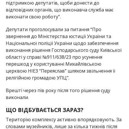
підтримкою депутатів, щоби донести до
відповідних органів, що виконавча служба має
виконати свою роботу”.
Депутати проголосували за питання “Про
звернення до Міністерства юстиції України та
Національної поліцїі України щодо забезпечення
виконання рішення Господарського суду Київської
області у справі №911/638/23 про усунення
перешкод у користуванні Михайлівською
церквою НІЕЗ “Переяслав” шляхом звільнення її
релігійною громадою УПЦ”.
Врешті через пів року після того рішення суду
виконали.
ЩО ВІДБУВАЄТЬСЯ ЗАРАЗ?
Територію комплексу активно впорядковують. За
словами музейників, лише за кілька тижнів після