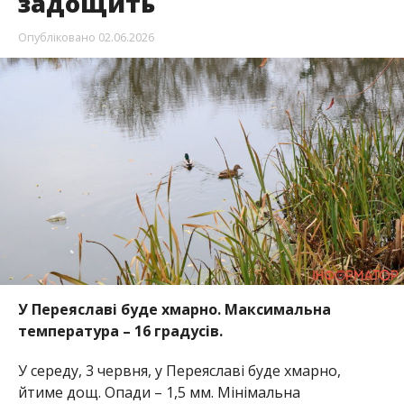
задощить
Опубліковано
02.06.2026
У Переяславі буде хмарно.
Максимальна
температура – 16 градусів.
У середу, 3 червня, у Переяславі буде хмарно,
йтиме дощ. Опади – 1,5 мм. Мінімальна