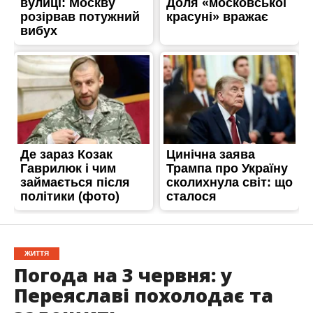
ЖИТТЯ
Погода на 3 червня: у
Переяславі похолодає та