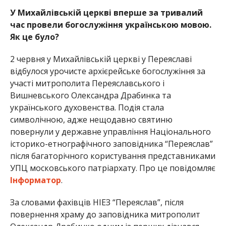
У Михайлівській церкві вперше за тривалий
час провели богослужіння українською мовою.
Як це було?
2 червня у Михайлівській церкві у Переяславі
відбулося урочисте архієрейське богослужіння за
участі митрополита Переяславського і
Вишневського Олександра Драбинка та
українського духовенства. Подія стала
символічною, адже нещодавно святиню
повернули у державне управління Національного
історико-етнографічного заповідника “Переяслав”
після багаторічного користування представниками
УПЦ московського патріархату. Про це повідомляє
Інформатор
.
За словами фахівців НІЕЗ “Переяслав”, після
повернення храму до заповідника митрополит