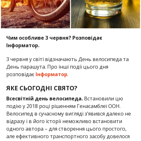
Чим особливе 3 червня? Розповідає
Інформатор.
3 червня у світі відзначають День велосипеда та
День парашута. Про інші події цього дня
розповідає
Інформатор
.
ЯКЕ СЬОГОДНІ СВЯТО?
Всесвітній день велосипеда.
Встановили цю
подію у 2018 році рішенням Генасамблеї ООН.
Велосипед в сучасному вигляді з’явився далеко не
відразу і в його історії неможливо встановити
одного автора – для створення цього простого,
але ефективного транспортного засобу довелося