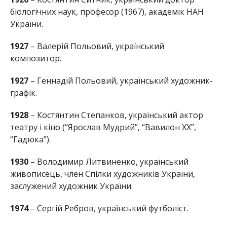
біологічних наук, професор (1967), академік НАН
України.
1927
– Валерій Польовий, український
композитор.
1927
– Геннадій Польовий, український художник-
графік.
1928
– Костянтин Степанков, український актор
театру і кіно (“Ярослав Мудрий”, “Вавилон ХХ”,
“Гадюка”).
1930
– Володимир Литвиненко, український
живописець, член Спілки художників України,
заслужений художник України.
1974
– Сергій Ребров, український футболіст.