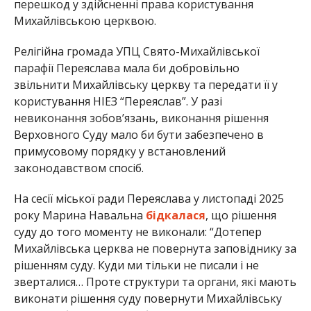
перешкод у здійсненні права користування
Михайлівською церквою.
Релігійна громада УПЦ Свято-Михайлівської
парафії Переяслава мала би добровільно
звільнити Михайлівську церкву та передати її у
користування НІЕЗ “Переяслав”. У разі
невиконання зобов’язань, виконання рішення
Верховного Суду мало би бути забезпечено в
примусовому порядку у встановлений
законодавством спосіб.
На сесії міської ради Переяслава у листопаді 2025
року Марина Навальна
бідкалася
, що рішення
суду до того моменту не виконали: “Дотепер
Михайлівська церква не повернута заповіднику за
рішенням суду. Куди ми тільки не писали і не
зверталися… Проте структури та органи, які мають
виконати рішення суду повернути Михайлівську