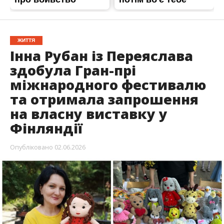
ЖИТТЯ
Інна Рубан із Переяслава
здобула Гран-прі
міжнародного фестивалю
та отримала запрошення
на власну виставку у
Фінляндії
Опубліковано
02.06.2026