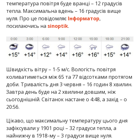
температура повітря буде вранці – 12 градусів
тепла. Максимальна вдень – 16 градусів вище
нуля. Про це повідомляє
Інформатор
,
посилаючись на
sinoptіk
.
Швидкість вітру – 1-5 м/с. Вологість повітря
коливатиметься між 65 та 77 відсотками протягом
доби. Тривалість дня 3 червня – 16 годин 8 хвилин.
Завтра день буде на 2 хвилини довшим, ніж
сьогоднішній. Світанок настане о 4:48, а захід – о
20:56.
Цікаво, що максимальну температуру цього дня
зафіксували у 1901 році – 32 градуси тепла, а
найнижчу в 1918-му – 3 градуси вище нуля.