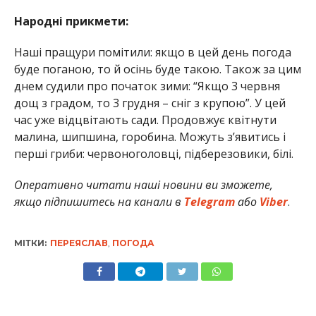
Народні прикмети:
Наші пращури помітили: якщо в цей день погода
буде поганою, то й осінь буде такою. Також за цим
днем судили про початок зими: “Якщо 3 червня
дощ з градом, то 3 грудня – сніг з крупою”. У цей
час уже відцвітають сади. Продовжує квітнути
малина, шипшина, горобина. Можуть з’явитись і
перші гриби: червоноголовці, підберезовики, білі.
Оперативно читати наші новини ви зможете,
якщо підпишитесь на канали в
Telegram
або
Viber
.
МІТКИ:
ПЕРЕЯСЛАВ
,
ПОГОДА