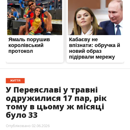
ЖИТТЯ
У Переяславі у травні
одружилися 17 пар, рік
тому в цьому ж місяці
було 33
Опубліковано
02.06.2026