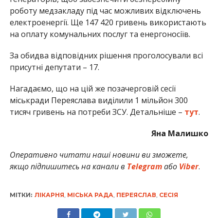
роботу медзакладу під час можливих відключень
електроенергії. Ще 147 420 гривень використають
на оплату комунальних послуг та енергоносіїв.
За обидва відповідних рішення проголосували всі
присутні депутати – 17.
Нагадаємо, що на цій же позачерговій сесії
міськради Переяслава виділили 1 мільйон 300
тисяч гривень на потреби ЗСУ. Детальніше –
тут
.
Яна Малишко
Оперативно читати наші новини ви зможете,
якщо підпишитесь на канали в
Telegram
або
Viber
.
МІТКИ:
ЛІКАРНЯ
,
МІСЬКА РАДА
,
ПЕРЕЯСЛАВ
,
СЕСІЯ