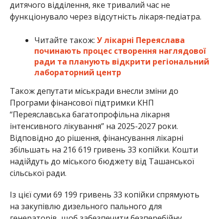
дитячого відділення, яке тривалий час не
функціонувало через відсутність лікаря-педіатра.
Читайте також:
У лікарні Переяслава
починають процес створення наглядової
ради та планують відкрити регіональний
лабораторний центр
Також депутати міськради внесли зміни до
Програми фінансової підтримки КНП
“Переяславська багатопрофільна лікарня
інтенсивного лікування” на 2025-2027 роки.
Відповідно до рішення, фінансування лікарні
збільшать на 216 619 гривень 33 копійки. Кошти
надійдуть до міського бюджету від Ташанської
сільської ради.
Із цієї суми 69 199 гривень 33 копійки спрямують
на закупівлю дизельного пального для
генераторів, щоб забезпечити безперебійну