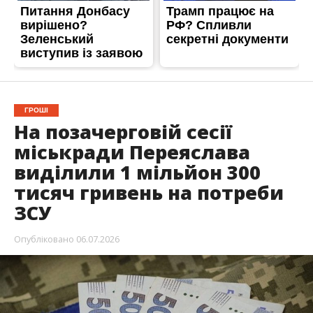
ГРОШІ
На позачерговій сесії
міськради Переяслава
виділили 1 мільйон 300
тисяч гривень на потреби
ЗСУ
Опубліковано
06.07.2026