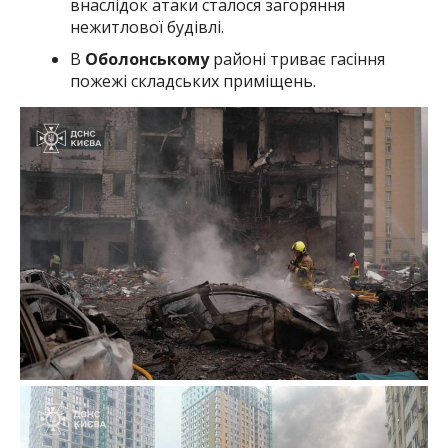
внаслідок атаки сталося загоряння
нежитлової будівлі.
В
Оболонському
районі триває гасіння
пожежі складських приміщень.