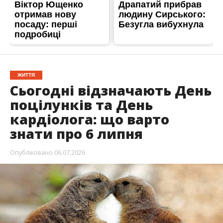
ЖИТТЯ
Сьогодні відзначають День
поцілунків та День
кардіолога: що варто
знати про 6 липня
Опубліковано
06.07.2026