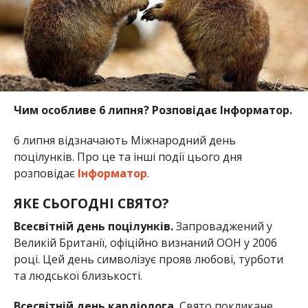
Чим особливе 6 липня? Розповідає Інформатор.
6 липня відзначають Міжнародний день
поцілунків. Про це та інші події цього дня
розповідає
Інформатор
.
ЯКЕ СЬОГОДНІ СВЯТО?
Всесвітній день поцілунків.
Запроваджений у
Великій Британії, офіційно визнаний ООН у 2006
році. Цей день символізує прояв любові, турботи
та людської близькості.
Всесвітній день кардіолога.
Свято покликане