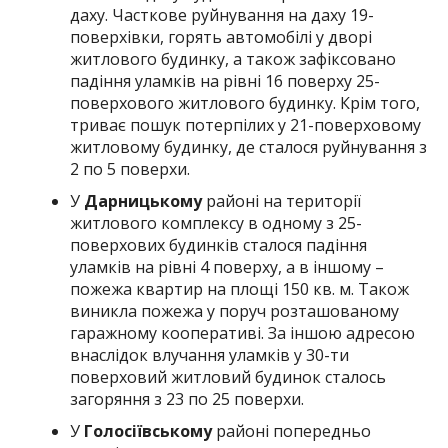
даху. Часткове руйнування на даху 19-
поверхівки, горять автомобілі у дворі
житлового будинку, а також зафіксовано
падіння уламків на рівні 16 поверху 25-
поверхового житлового будинку. Крім того,
триває пошук потерпілих у 21-поверховому
житловому будинку, де сталося руйнування з
2 по 5 поверхи.
У
Дарницькому
районі на території
житлового комплексу в одному з 25-
поверхових будинків сталося падіння
уламків на рівні 4 поверху, а в іншому –
пожежа квартир на площі 150 кв. м. Також
виникла пожежа у поруч розташованому
гаражному кооперативі. За іншою адресою
внаслідок влучання уламків у 30-ти
поверховий житловий будинок сталось
загоряння з 23 по 25 поверхи.
У
Голосіївському
районі попередньо