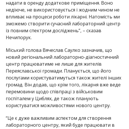
надати в оренду додаткове приміщення. Воно
недіюче, не використовується і жодним чином не
впливає на процеси роботи лікарні. Натомість ми
зможемо створити сучасний лабораторний центр
із повним спектром досліджень”, – сказав
Нечипорук.
Міський голова Вячеслав Саулко зазначив, що
новий регіональний лабораторно-діагностичний
центр працюватиме не лише для жителів
Переяславської громади. Планується, що його
послугами користуватимуться також жителі інших
громад. Він додав, що крім того, лікарня вже веде
перемовини щодо співпраці з військовим
госпіталем у Циблях, де також планують
користуватися можливостями нового центру.
“Це є дуже важливим аспектом для створення
лабораторного центру, який буде працювати в