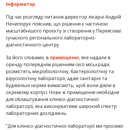
Інформатор
.
Під час розгляду питання директор лікарні Андрій
Нечипорук пояснив, що рішення є частиною
масштабнішого проєкту зі створення у Переяславі
сучасного регіонального лабораторно-
діагностичного центру.
За його словами, в
приміщенні
, яке надали в
оренду попереднім рішенням сесії міськради,
розмістять мікробіологічну, бактеріологічну та
вірусологічну лабораторії, адже санітарні та
будівельні норми вимагають, щоб вони діяли в
окремому корпусі. Нове ж приміщення необхідне
для облаштування клініко-діагностичної
лабораторії, яка виконуватиме широкий спектр
лабораторних досліджень.
“Для клініко-діагностичної лабораторії ми просимо