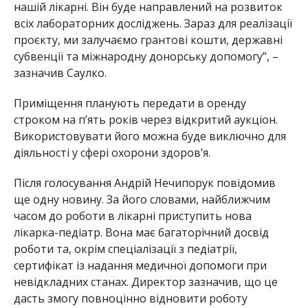
нашій лікарні. Він буде направлений на розвиток
всіх лабораторних досліджень. Зараз для реалізації
проєкту, ми залучаємо грантові кошти, державні
субвенції та міжнародну донорську допомогу”, –
зазначив Саулко.
Приміщення планують передати в оренду
строком на п’ять років через відкритий аукціон.
Використовувати його можна буде виключно для
діяльності у сфері охорони здоров’я.
Після голосування Андрій Нечипорук повідомив
ще одну новину. За його словами, найближчим
часом до роботи в лікарні приступить нова
лікарка-педіатр. Вона має багаторічний досвід
роботи та, окрім спеціалізації з педіатрії,
сертифікат із надання медичної допомоги при
невідкладних станах. Директор зазначив, що це
дасть змогу повноцінно відновити роботу