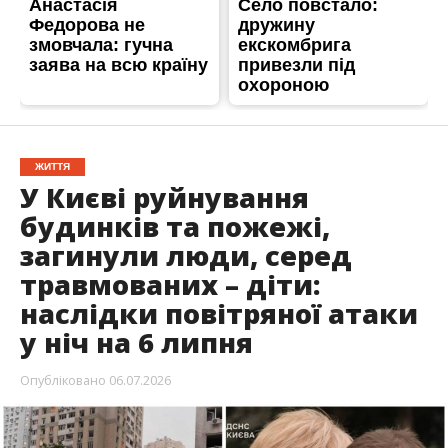
ЖИТТЯ
У Києві руйнування
будинків та пожежі,
загинули люди, серед
травмованих – діти:
наслідки повітряної атаки
у ніч на 6 липня
Опубліковано
06.07.2026