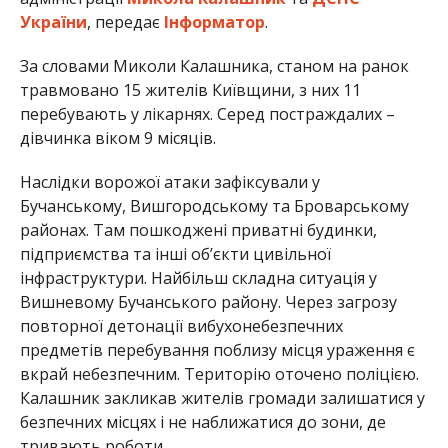
України
, передає
Інформатор
.
За словами Миколи Калашника, станом на ранок
травмовано 15 жителів Київщини, з них 11
перебувають у лікарнях. Серед постраждалих –
дівчинка віком 9 місяців.
Наслідки ворожої атаки зафіксували у
Бучанському, Вишгородському та Броварському
районах. Там пошкоджені приватні будинки,
підприємства та інші об’єкти цивільної
інфраструктури. Найбільш складна ситуація у
Вишневому Бучанського району. Через загрозу
повторної детонації вибухонебезпечних
предметів перебування поблизу місця ураження є
вкрай небезпечним. Територію оточено поліцією.
Калашник закликав жителів громади залишатися у
безпечних місцях і не наближатися до зони, де
тривають роботи.