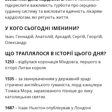
підкреслити важливість турботи про серцево-
судинну систему та висловити вдячність лікарям-
кардіологам, які рятують життя.
У КОГО СЬОГОДНІ ІМЕНИНИ?
Іван, Геннадій, Анатолій, Аркадій, Сергій, Георгій,
Олександр.
ЩО ТРАПЛЯЛОСЯ В ІСТОРІЇ ЦЬОГО ДНЯ?
1253
– відбулася коронація Міндовга, першого в
історії Литви короля.
1535
– за звинуваченням у державній зраді
страчено англійського гуманіста, лорд-канцлера
Томаса Мора, зарахованого пізніше до лику
католицьких святих.
1687
– Ісаак Ньютон опублікував у Лондоні