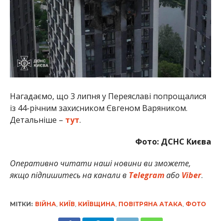
Нагадаємо, що 3 липня у Переяславі попрощалися
із 44-річним захисником Євгеном Варяником.
Детальніше –
тут
.
Фото: ДСНС Києва
Оперативно читати наші новини ви зможете,
якщо підпишитесь на канали в
Telegram
або
Viber
.
МІТКИ:
ВІЙНА
,
КИЇВ
,
КИЇВЩИНА
,
ПОВІТРЯНА АТАКА
,
ФОТО