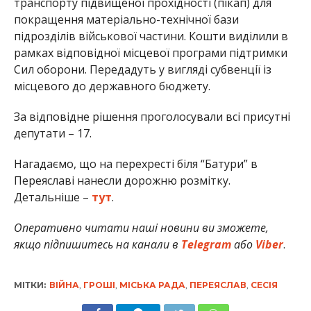
транспорту підвищеної прохідності (пікап) для
покращення матеріально-технічної бази
підрозділів військової частини. Кошти виділили в
рамках відповідної місцевої програми підтримки
Сил оборони. Передадуть у вигляді субвенції із
місцевого до державного бюджету.
За відповідне рішення проголосували всі присутні
депутати – 17.
Нагадаємо, що на перехресті біля “Батури” в
Переяславі нанесли дорожню розмітку.
Детальніше –
тут
.
Оперативно читати наші новини ви зможете,
якщо підпишитесь на канали в
Telegram
або
Viber
.
МІТКИ:
ВІЙНА
,
ГРОШІ
,
МІСЬКА РАДА
,
ПЕРЕЯСЛАВ
,
СЕСІЯ