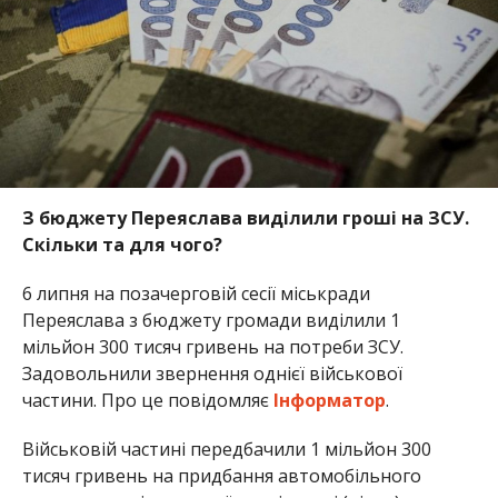
З бюджету Переяслава виділили гроші на ЗСУ.
Скільки та для чого?
6 липня на позачерговій сесії міськради
Переяслава з бюджету громади виділили 1
мільйон 300 тисяч гривень на потреби ЗСУ.
Задовольнили звернення однієї військової
частини. Про це повідомляє
Інформатор
.
Військовій частині передбачили 1 мільйон 300
тисяч гривень на придбання автомобільного