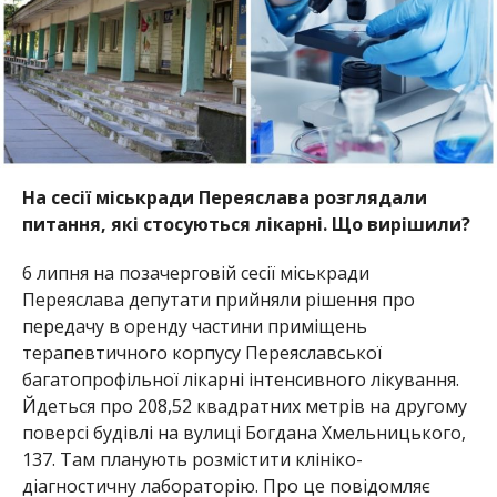
На сесії міськради Переяслава розглядали
питання, які стосуються лікарні. Що вирішили?
6 липня на позачерговій сесії міськради
Переяслава депутати прийняли рішення про
передачу в оренду частини приміщень
терапевтичного корпусу Переяславської
багатопрофільної лікарні інтенсивного лікування.
Йдеться про 208,52 квадратних метрів на другому
поверсі будівлі на вулиці Богдана Хмельницького,
137. Там планують розмістити клініко-
діагностичну лабораторію. Про це повідомляє