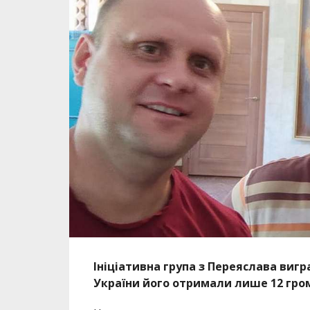
Ініціативна група з Переяслава вигра
України його отримали лише 12 гром