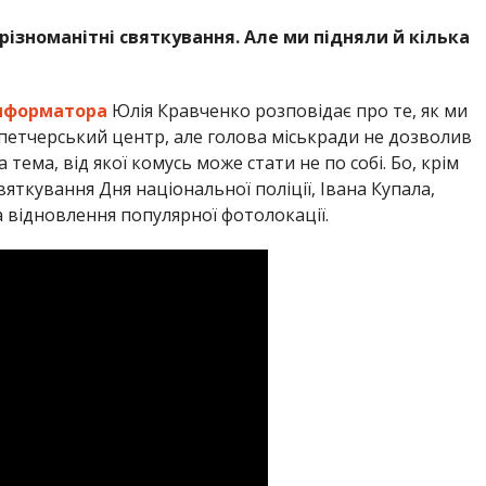
різноманітні святкування. Але ми підняли й кілька
нформатора
Юлія Кравченко розповідає про те, як ми
петчерський центр, але голова міськради не дозволив
тема, від якої комусь може стати не по собі. Бо, крім
яткування Дня національної поліції, Івана Купала,
а відновлення популярної фотолокації.