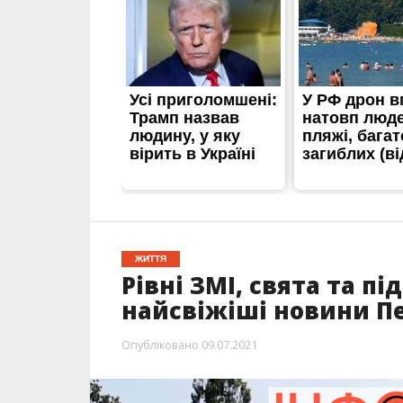
ЖИТТЯ
Рівні ЗМІ, свята та п
найсвіжіші новини П
Опубліковано
09.07.2021