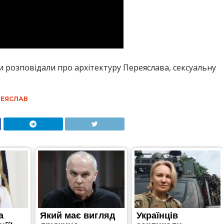
 розповідали про архітектуру Переяслава, сексуальну
РЕЯСЛАВ