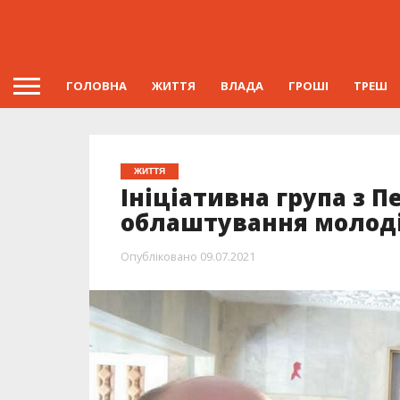
ГОЛОВНА
ЖИТТЯ
ВЛАДА
ГРОШІ
ТРЕШ
ЖИТТЯ
Ініціативна група з П
облаштування молоді
Опубліковано
09.07.2021