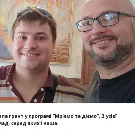
ла грант у програмі “Мріємо та діємо”. З усієї
ад, серед яких і наша.