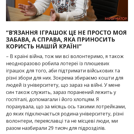
“В’ЯЗАННЯ ІГРАШОК ЦЕ НЕ ПРОСТО МОЯ
ЗАБАВА, А СПРАВА, ЯКА ПРИНОСИТЬ
КОРИСТЬ НАШІЙ КРАЇНІ”
– В країні війна, тож ми всі волонтеримо, я також
неодноразово робила лотереї із плюшевих
іграшок для того, аби підтримати військових та
різні збори для них. Зокрема збираємо кошти для
людей із університету, що зараз на війні. У мене
син також служить, зараз поранений лежить у
госпіталі, допомагали і його хлопцям. Я
порахувала, що за місяць ось такими лотрейками,
до яких підключається родина університету, різні
волонтери, переяславці та не місцеві люди, ми
разом назбирали 29 тисяч для підрозділів.