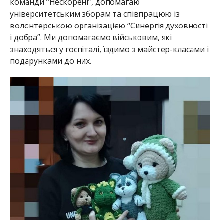
команди “Нескорені”, допомагаю
університетським зборам та співпрацюю із
волонтерською організацією “Синергія духовності
і добра”. Ми допомагаємо військовим, які
знаходяться у госпіталі, їздимо з майстер-класами і
подарунками до них.