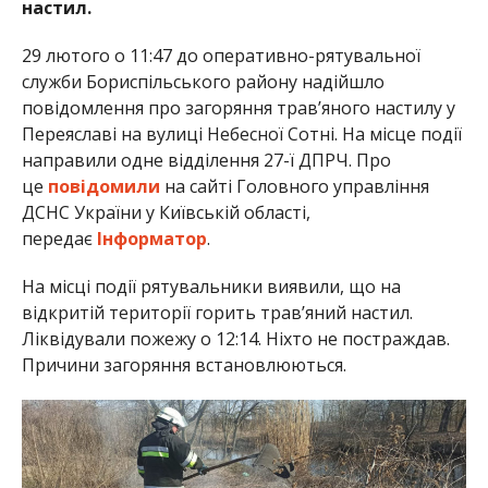
настил.
29 лютого о 11:47 до оперативно-рятувальної
служби Бориспільського району надійшло
повідомлення про загоряння трав’яного настилу у
Переяславі на вулиці Небесної Сотні. На місце події
направили одне відділення 27-ї ДПРЧ. Про
це
повідомили
на сайті Головного управління
ДСНС України у Київській області,
передає
Інформатор
.
На місці події рятувальники виявили, що на
відкритій території горить трав’яний настил.
Ліквідували пожежу о 12:14. Ніхто не постраждав.
Причини загоряння встановлюються.