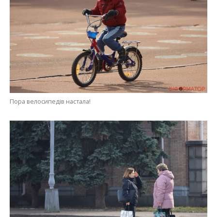
Пора велосипедів настала!