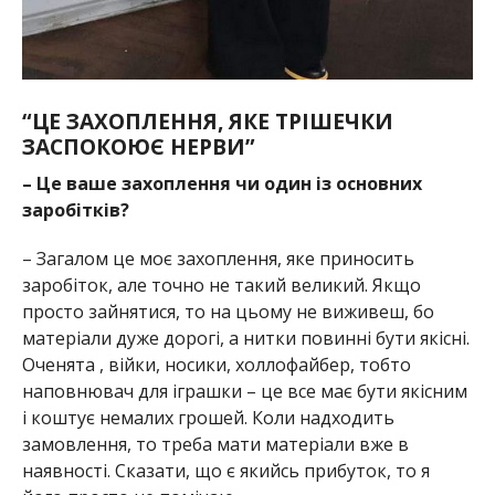
“ЦЕ ЗАХОПЛЕННЯ, ЯКЕ ТРІШЕЧКИ
ЗАСПОКОЮЄ НЕРВИ”
– Це ваше захоплення чи один із основних
заробітків?
– Загалом це моє захоплення, яке приносить
заробіток, але точно не такий великий. Якщо
просто зайнятися, то на цьому не виживеш, бо
матеріали дуже дорогі, а нитки повинні бути якісні.
Оченята , війки, носики, холлофайбер, тобто
наповнювач для іграшки – це все має бути якісним
і коштує немалих грошей. Коли надходить
замовлення, то треба мати матеріали вже в
наявності. Сказати, що є якийсь прибуток, то я