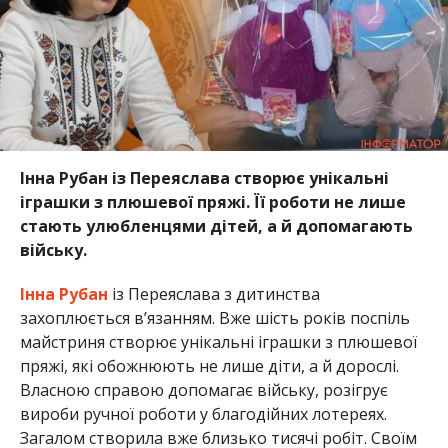
Інна Рубан із Переяслава створює унікальні
іграшки з плюшевої пряжі. Її роботи не лише
стають улюбленцями дітей, а й допомагають
війську.
Інна Рубан
із Переяслава з дитинства
захоплюється в’язанням. Вже шість років поспіль
майстриня створює унікальні іграшки з плюшевої
пряжі, які обожнюють не лише діти, а й дорослі.
Власною справою допомагає війську, розігрує
вироби ручної роботи у благодійних лотереях.
Загалом створила вже близько тисячі робіт. Своїм