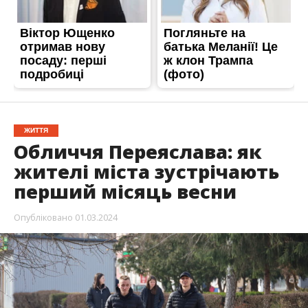
ЖИТТЯ
Обличчя Переяслава: як
жителі міста зустрічають
перший місяць весни
Опубліковано
01.03.2024