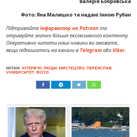
Валерія Бобровська
Фото: Яна Малишко та надані Інною Рубан
Підтримайте
Інформатор на Patreon
та
отримуйте значно більше екслюзивного контенту.
Оперативно читати наші новини ви зможете,
якщо підпишитесь на канали в
Telegram
або
Viber
.
МІТКИ:
ІНТЕРВ'Ю
,
ЛЮДИ
,
МИСТЕЦТВО
,
ПЕРЕЯСЛАВ
,
УНІВЕРСИТЕТ
,
ФОТО