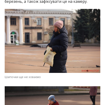
березень, а також зафіксувати це на камеру.
Шапочки ще не ховаємо