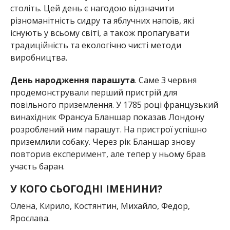
століть. Цей день є нагодою відзначити
різноманітність сидру та яблучних напоїв, які
існують у всьому світі, а також пропагувати
традиційність та екологічно чисті методи
виробництва.
День народження парашута
. Саме 3 червня
продемонстрували перший пристрій для
повільного приземлення. У 1785 році французький
винахідник Франсуа Бланшар показав Лондону
розроблений ним парашут. На пристрої успішно
приземлили собаку. Через рік Бланшар знову
повторив експеримент, але тепер у ньому брав
участь баран.
У КОГО СЬОГОДНІ ІМЕНИНИ?
Олена, Кирило, Костянтин, Михайло, Федор,
Ярослава.