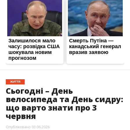
ЖИТТЯ
Сьогодні – День
велосипеда та День сидру:
що варто знати про 3
червня
Опубліковано
03.06.2026