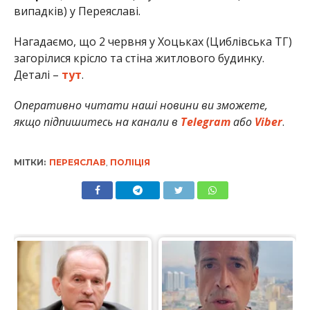
випадків) у Переяславі.
Нагадаємо, що 2 червня у Хоцьках (Циблівська ТГ)
загорілися крісло та стіна житлового будинку.
Деталі –
тут
.
Оперативно читати наші новини ви зможете,
якщо підпишитесь на канали в
Telegram
або
Viber
.
МІТКИ:
ПЕРЕЯСЛАВ
,
ПОЛІЦІЯ