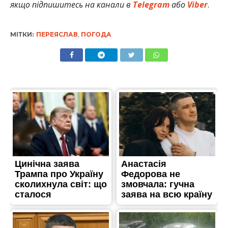
якщо підпишитесь на канали в
Telegram
або
Viber
.
МІТКИ:
ПЕРЕЯСЛАВ
,
ПОГОДА