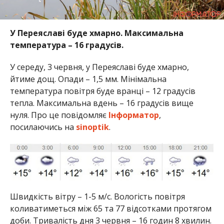
У Переяславі буде хмарно.
Максимальна
температура – 16 градусів.
У середу, 3 червня, у Переяславі буде хмарно,
йтиме дощ. Опади – 1,5 мм. Мінімальна
температура повітря буде вранці – 12 градусів
тепла. Максимальна вдень – 16 градусів вище
нуля. Про це повідомляє
Інформатор
,
посилаючись на
sinoptіk
.
Швидкість вітру – 1-5 м/с. Вологість повітря
коливатиметься між 65 та 77 відсотками протягом
доби. Тривалість дня 3 червня – 16 годин 8 хвилин.