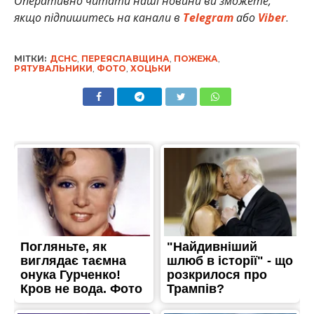
Оперативно читати наші новини ви зможете,
якщо підпишитесь на канали в
Telegram
або
Viber
.
МІТКИ:
ДСНС
,
ПЕРЕЯСЛАВЩИНА
,
ПОЖЕЖА
,
РЯТУВАЛЬНИКИ
,
ФОТО
,
ХОЦЬКИ