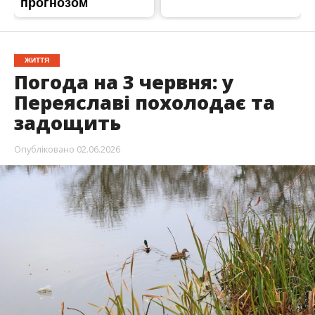
ЖИТТЯ
Погода на 3 червня: у
Переяславі похолодає та
задощить
Опубліковано
02.06.2026