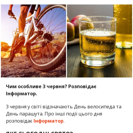
Чим особливе 3 червня? Розповідає
Інформатор.
3 червня у світі відзначають День велосипеда та
День парашута. Про інші події цього дня
розповідає
Інформатор
.