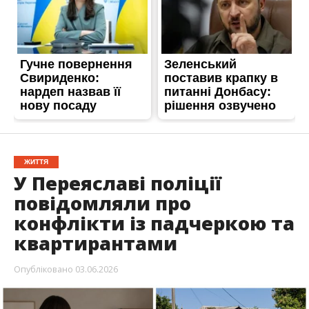
ЖИТТЯ
У Переяславі поліції
повідомляли про
конфлікти із падчеркою та
квартирантами
Опубліковано
03.06.2026