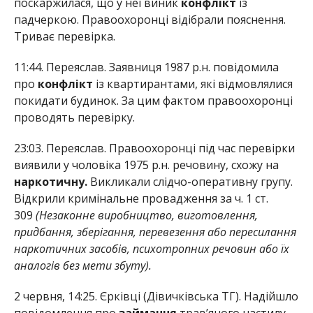
поскаржилася, що у неї виник
конфлікт
із
падчеркою. Правоохоронці відібрали пояснення.
Триває перевірка.
11:44. Переяслав. Заявниця 1987 р.н. повідомила
про
конфлікт
із квартирантами, які відмовлялися
покидати будинок. За цим фактом правоохоронці
проводять перевірку.
23:03. Переяслав. Правоохоронці під час перевірки
виявили у чоловіка 1975 р.н. речовину, схожу на
наркотичну.
Викликали слідчо-оперативну групу.
Відкрили кримінальне провадження за ч. 1 ст.
309
(Незаконне виробництво, виготовлення,
придбання, зберігання, перевезення або пересилання
наркотичних засобів, психотропних речовин або їх
аналогів без мети збуту).
2 червня, 14:25. Єрківці (Дівичківська ТГ). Надійшло