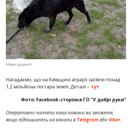
Мама цуценят
Нагадаємо, що на Київщині аграрії засіяли понад
1,2 мільйона гектара землі. Деталі –
тут
.
Фото: Facebook-сторінка ГО “У добрі руки”
Оперативно читати наші новини ви зможете,
якщо підпишитесь на канали в
Telegram
або
Viber
.