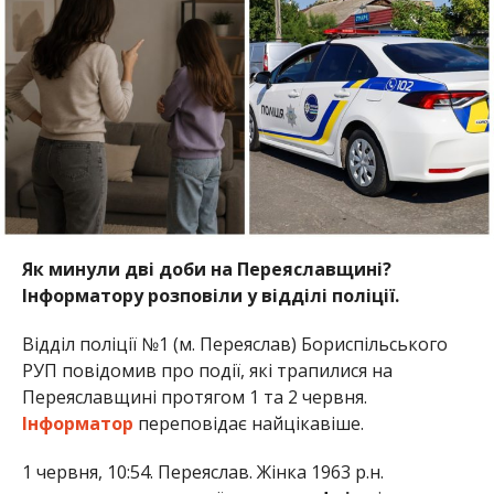
Як минули дві доби на Переяславщині?
Інф
орматору розповіли у відділі поліції.
Відділ поліції №1 (м. Переяслав) Бориспільського
РУП повідомив про події, які трапилися на
Переяславщині протягом 1 та 2 червня.
Інформатор
переповідає найцікавіше.
1 червня, 10:54. Переяслав. Жінка 1963 р.н.