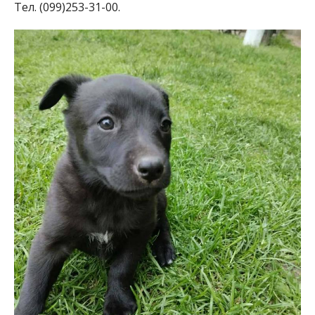
Тел. (099)253-31-00.