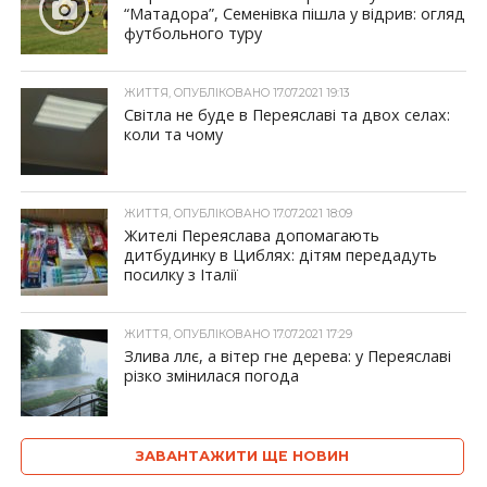
“Матадора”, Семенівка пішла у відрив: огляд
футбольного туру
ЖИТТЯ, ОПУБЛІКОВАНО 17.07.2021 19:13
Світла не буде в Переяславі та двох селах:
коли та чому
ЖИТТЯ, ОПУБЛІКОВАНО 17.07.2021 18:09
Жителі Переяслава допомагають
дитбудинку в Циблях: дітям передадуть
посилку з Італії
ЖИТТЯ, ОПУБЛІКОВАНО 17.07.2021 17:29
Злива ллє, а вітер гне дерева: у Переяславі
різко змінилася погода
ЗАВАНТАЖИТИ ЩЕ НОВИН