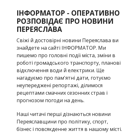
ІНФОРМАТОР - ОПЕРАТИВНО
РОЗПОВІДАЄ ПРО НОВИНИ
ПЕРЕЯСЛАВА
Свіжі й достовірні новини Переяслава ви
знайдете на сайті ІНФОРМАТОР. Ми
пишемо про головні події міста, зміни в
роботі громадського транспорту, планові
відключення води й електрики. Ще
нагадуємо про пам'ятні дати, готуємо
неупереджені репортажі, ділимося
рецептами смачних сезонних страв і
прогнозом погоди на день.
Наші читачі перші дізнаються новини
Переяславщини про політику, спорт,
бізнес і повсякденне життя в нашому місті.