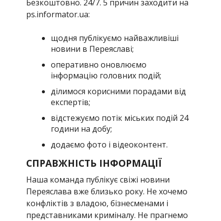
Безкоштовно. 24/7. 5 причин заходити на
ps.informator.ua:
щодня публікуємо найважливіші
новини в Переяславі;
оперативно оновлюємо
інформацію головних подій;
ділимося корисними порадами від
експертів;
відстежуємо потік міських подій 24
години на добу;
додаємо фото і відеоконтент.
СПРАВЖНІСТЬ ІНФОРМАЦІЇ
Наша команда публікує свіжі новини
Переяслава вже близько року. Не хочемо
конфліктів з владою, бізнесменами і
представниками криміналу. Не прагнемо