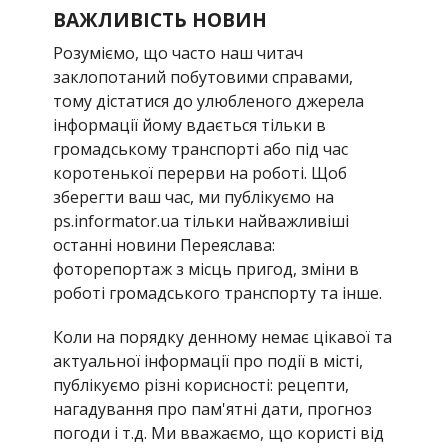
ВАЖЛИВІСТЬ НОВИН
Розуміємо, що часто наш читач
заклопотаний побутовими справами,
тому дістатися до улюбленого джерела
інформації йому вдається тільки в
громадському транспорті або під час
коротенької перерви на роботі. Щоб
зберегти ваш час, ми публікуємо на
ps.informator.ua тільки найважливіші
останні новини Переяслава:
фоторепортаж з місць пригод, зміни в
роботі громадського транспорту та інше.
Коли на порядку денному немає цікавої та
актуальної інформації про події в місті,
публікуємо різні корисності: рецепти,
нагадування про пам'ятні дати, прогноз
погоди і т.д. Ми вважаємо, що користі від