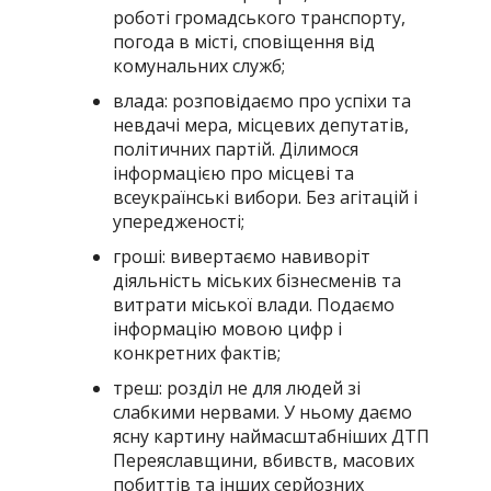
роботі громадського транспорту,
погода в місті, сповіщення від
комунальних служб;
влада: розповідаємо про успіхи та
невдачі мера, місцевих депутатів,
політичних партій. Ділимося
інформацією про місцеві та
всеукраїнські вибори. Без агітацій і
упередженості;
гроші: вивертаємо навиворіт
діяльність міських бізнесменів та
витрати міської влади. Подаємо
інформацію мовою цифр і
конкретних фактів;
треш: розділ не для людей зі
слабкими нервами. У ньому даємо
ясну картину наймасштабніших ДТП
Переяславщини, вбивств, масових
побиттів та інших серйозних