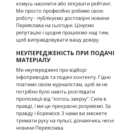
комусь насолити або зіпсувати рейтинг.
Ми просто професійно робимо свою
роботу - публікуємо достовірні новини
Переяслава на сьогодні. Цінуємо
репутацію і щодня працюємо над тим,
щоб виправдовувати вашу довіру.
НЕУПЕРЕДЖЕНІСТЬ ПРИ ПОДАЧІ
МАТЕРІАЛУ
Ми неупереджені при відборі
інфоприводів та подачі контенту. Гідно
платимо своїм журналістам, щоб їм не
потрібно було навіть розглядати
пропозиції від "когось зверху". Сила в
правді, і ми це прекрасно розуміємо. За
правду і боремося. З нами ви зможете
тримати руку на пульсі, дізнаючись чесні
новини Переяслава.