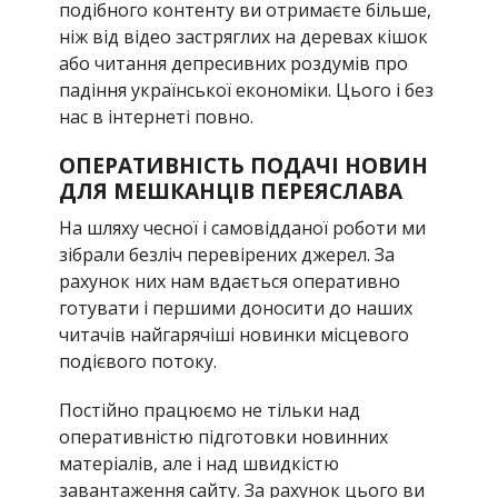
подібного контенту ви отримаєте більше,
ніж від відео застряглих на деревах кішок
або читання депресивних роздумів про
падіння української економіки. Цього і без
нас в інтернеті повно.
ОПЕРАТИВНІСТЬ ПОДАЧІ НОВИН
ДЛЯ МЕШКАНЦІВ ПЕРЕЯСЛАВА
На шляху чесної і самовідданої роботи ми
зібрали безліч перевірених джерел. За
рахунок них нам вдається оперативно
готувати і першими доносити до наших
читачів найгарячіші новинки місцевого
подієвого потоку.
Постійно працюємо не тільки над
оперативністю підготовки новинних
матеріалів, але і над швидкістю
завантаження сайту. За рахунок цього ви