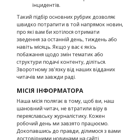
інцидентів.
Такий підбір основних рубрик дозволяє
швидко потрапити в той напрямок новин,
про які вам би хотілося отримати
зведення за останній день, тиждень або
навіть місяць. Якщо у вас є якісь
побажання щодо змін тематик або
структури подачі контенту, діліться.
Зворотному зв'язку від наших відданих
читачів ми завжди раді.
МІСІЯ ІНФОРМАТОРА
Наша місія полягає в тому, щоб ви, наш
шановний читач, не втратили віру в
переяславську журналістику. Кожен
робочий день ми завзято працюємо.
Докопавшись до правди, ділимося з вами
достовірними новинами на сайті