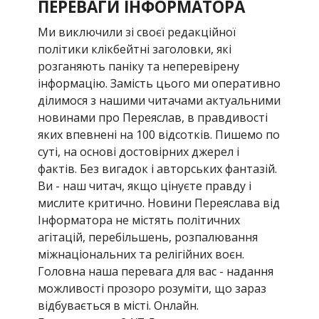
ПЕРЕВАГИ ІНФОРМАТОРА
Ми виключили зі своєї редакційної
політики клікбейтні заголовки, які
розганяють паніку та неперевірену
інформацію. Замість цього ми оперативно
ділимося з нашими читачами актуальними
новинами про Переяслав, в правдивості
яких впевнені на 100 відсотків. Пишемо по
суті, на основі достовірних джерел і
фактів. Без вигадок і авторських фантазій.
Ви - наш читач, якщо цінуєте правду і
мислите критично. Новини Переяслава від
Інформатора не містять політичних
агітацій, перебільшень, розпалювання
міжнаціональних та релігійних воєн.
Головна наша перевага для вас - надання
можливості прозоро розуміти, що зараз
відбувається в місті. Онлайн.