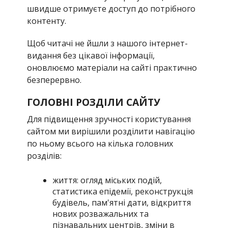
швидше отримуєте доступ до потрібного
контенту.
Щоб читачі не йшли з нашого інтернет-
видання без цікавої інформації,
оновлюємо матеріали на сайті практично
безперервно.
ГОЛОВНІ РОЗДІЛИ САЙТУ
Для підвищення зручності користування
сайтом ми вирішили розділити навігацію
по ньому всього на кілька головних
розділів:
життя: огляд міських подій,
статистика епідемії, реконструкція
будівель, пам'ятні дати, відкриття
нових розважальних та
пізнавальних центрів, зміни в