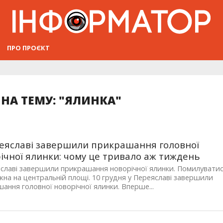
ПРО ПРОЄКТ
НА ТЕМУ: "ЯЛИНКА"
еяславі завершили прикрашання головної
ічної ялинки: чому це тривало аж тиждень
славі завершили прикрашання новорічної ялинки. Помилувати
на на центральній площі. 10 грудня у Переяславі завершили
ання головної новорічної ялинки. Вперше...