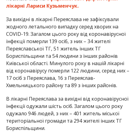
лікарні Лариси Кузьменчук.
За вихідні в лікарні Переяслава не зафіксували
жодного летального випадку серед хворих на
COVID-19. Загалом цього року від коронавірусної
інфекції померли 139 осіб, з них – 34 жителі
Переяславської ТГ, 51 житель інших ТГ
Бориспільщини та 54 людини з інших районів
Київської області. Минулого року в нашій лікарні
від коронавірусу померли 122 людини, серед них –
17 осіб з Переяслава, 16 з Переяслав-
Хмельницького району та 89 з інших районів.
В лікарні Переяслава за вихідні від коронавірусної
інфекції одужали шість осіб. Загалом цього року
одужало 946 людей, з них – 401 житель міської
територіальної громади та 294 жителі інших ТГ
Бориспільщини.