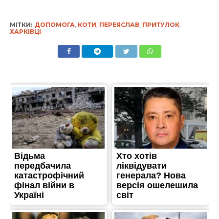
МІТКИ:
ДОПОМОГА
,
КОТИ
,
ПЕРЕЯСЛАВ
,
ПРИТУЛОК
,
ХАРКІВЦІ