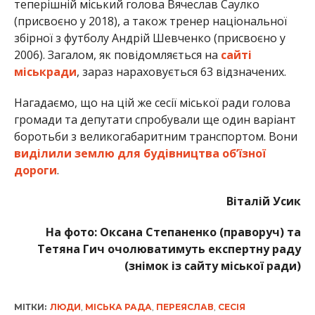
теперішній міський голова Вячеслав Саулко
(присвоєно у 2018), а також тренер національної
збірної з футболу Андрій Шевченко (присвоєно у
2006). Загалом, як повідомляється на
сайті
міськради
, зараз нараховується 63 відзначених.
Нагадаємо, що на цій же сесії міської ради голова
громади та депутати спробували ще один варіант
боротьби з великогабаритним транспортом. Вони
виділили землю для будівництва об’їзної
дороги
.
Віталій Усик
На фото: Оксана Степаненко (праворуч) та
Тетяна Гич очолюватимуть експертну раду
(знімок із сайту міської ради)
МІТКИ:
ЛЮДИ
,
МІСЬКА РАДА
,
ПЕРЕЯСЛАВ
,
СЕСІЯ