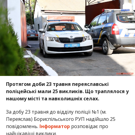
Протягом доби 23 травня переяславські
поліцейські мали 25 викликів. Що траплялося у
нашому місті та навколишніх селах.
За добу 23 травня до відділу поліції №1 (м.
Переяслав) Бориспільського РУП надійшло 25
повідомлень.
Інформатор
розповідає про
найцікавіші виклики.