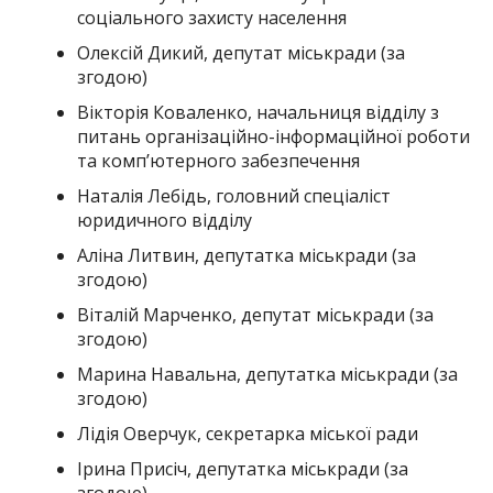
соціального захисту населення
Олексій Дикий, депутат міськради (за
згодою)
Вікторія Коваленко, начальниця відділу з
питань організаційно-інформаційної роботи
та комп’ютерного забезпечення
Наталія Лебідь, головний спеціаліст
юридичного відділу
Аліна Литвин, депутатка міськради (за
згодою)
Віталій Марченко, депутат міськради (за
згодою)
Марина Навальна, депутатка міськради (за
згодою)
Лідія Оверчук, секретарка міської ради
Ірина Присіч, депутатка міськради (за