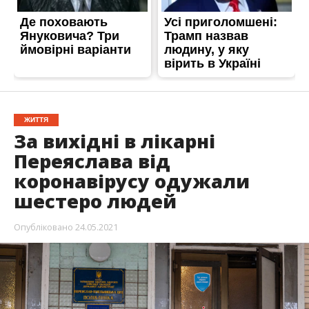
ЖИТТЯ
За вихідні в лікарні
Переяслава від
коронавірусу одужали
шестеро людей
Опубліковано
24.05.2021