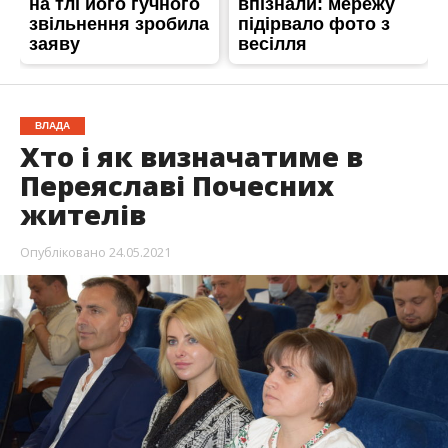
ВЛАДА
Хто і як визначатиме в
Переяславі Почесних
жителів
Опубліковано
24.05.2021