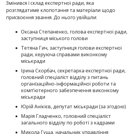
Змінився і склад експертної ради, яка
розглядатиме клопотання та матеріали щодо
присвоєння звання. До нього увійшли:
Оксана Степаненко, голова експертної ради,
заступниця міського голови
Тетяна Гич, заступниця голови експертної
ради, керуюча справами виконкому
міськради
Ірина Скорбач, секретарка експертної ради,
головний спеціаліст відділу з питань
організаційно-інформаційної роботи та
комп’ютерного забезпечення виконкому
міськради
Юрій Анікієв, депутат міськради (за згодою)
Марія Гладченко, головний спеціаліст
загального відділу по роботі з кадрами
Микола Гуща, начальник управління