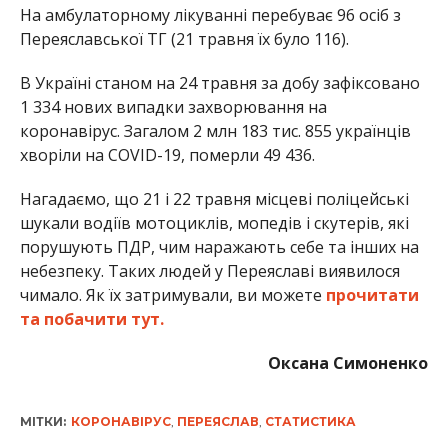
На амбулаторному лікуванні перебуває 96 осіб з
Переяславської ТГ (21 травня їх було 116).
В Україні станом на 24 травня за добу зафіксовано
1 334 нових випадки захворювання на
коронавірус. Загалом 2 млн 183 тис. 855 українців
хворіли на COVID-19, померли 49 436.
Нагадаємо, що 21 і 22 травня місцеві поліцейські
шукали водіїв мотоциклів, мопедів і скутерів, які
порушують ПДР, чим наражають себе та інших на
небезпеку. Таких людей у Переяславі виявилося
чимало. Як їх затримували, ви можете
прочитати
та побачити тут.
Оксана Симоненко
МІТКИ:
КОРОНАВІРУС
,
ПЕРЕЯСЛАВ
,
СТАТИСТИКА