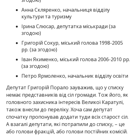
згодою)
Анна Скляренко, начальниця відділу
культури та туризму
Ірина Слюсар, депутатка міськради (за
згодою)
Григорій Сокур, міський голова 1998-2005
рр. (за згодою)
Іван Якименко, міський голова 2006-2010 рр.
(за згодою)
Петро Ярмоленко, начальник відділу освіти
Депутат Григорій Порало зауважив, що у списку
немає представників від сіл громади. Тож його, як
головного захисника інтересів Великої Каратулі,
також внесли до переліку. Хоча сам депутат
спочатку пропонував додати туди всіх старост сіл.
А взагалі депутати, які потрапили до списку, – це
або голови фракцій, або голови постійних комісій.