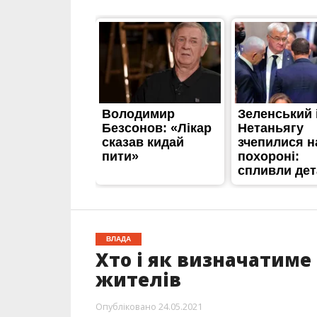
ВЛАДА
Хто і як визначатиме
жителів
Опубліковано
24.05.2021