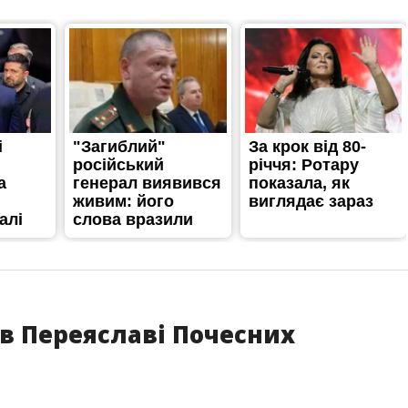
 в Переяславі Почесних