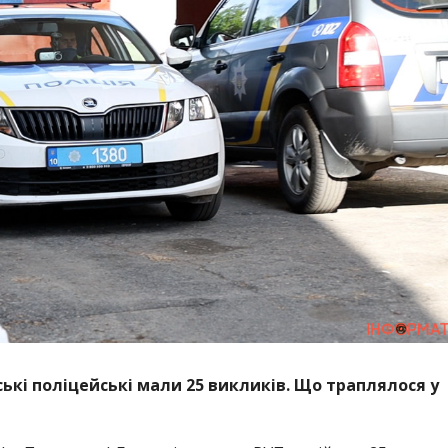
ькі поліцейські мали 25 викликів. Що траплялося у