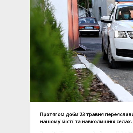
Протягом доби 23 травня переяславс
нашому місті та навколишніх селах.