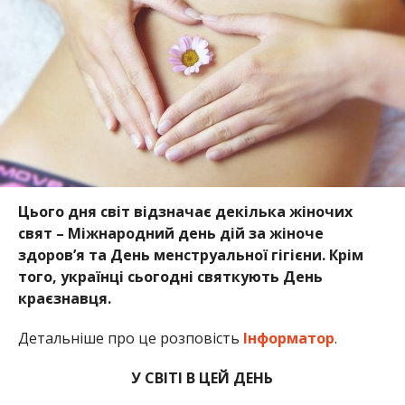
Цього дня світ відзначає декілька жіночих
свят – Міжнародний день дій за жіноче
здоров’я та День менструальної гігієни. Крім
того, українці сьогодні святкують День
краєзнавця.
Детальніше про це розповість
Інформатор
.
У СВІТІ В ЦЕЙ ДЕНЬ