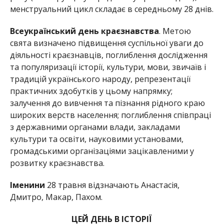
менструальний цикл складає в середньому 28 днів.
Всеукраїнський день краєзнавства
. Метою
свята визначено підвищення суспільної уваги до
діяльності краєзнавців, поглиблення дослідження
та популяризації історії, культури, мови, звичаїв і
традицій українського народу, репрезентації
практичних здобутків у цьому напрямку;
залучення до вивчення та пізнання рідного краю
широких верств населення; поглиблення співпраці
з державними органами влади, закладами
культури та освіти, науковими установами,
громадськими організаціями зацікавленими у
розвитку краєзнавства.
Іменини
28 травня відзначають Анастасія,
Дмитро, Макар, Пахом.
ЦЕЙ ДЕНЬ В ІСТОРІЇ