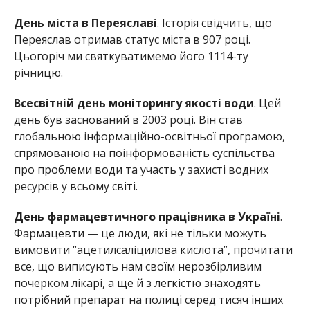
День міста в Переяславі
. Історія свідчить, що
Переяслав отримав статус міста в 907 році.
Цьогоріч ми святкуватимемо його 1114-ту
річницю.
Всесвітній день моніторингу якості води
. Цей
день був заснований в 2003 році. Він став
глобальною інформаційно-освітньої програмою,
спрямованою на поінформованість суспільства
про проблеми води та участь у захисті водних
ресурсів у всьому світі.
День фармацевтичного працівника в Україні
.
Фармацевти — це люди, які не тільки можуть
вимовити “ацетилсаліцилова кислота”, прочитати
все, що виписують нам своїм нерозбірливим
почерком лікарі, а ще й з легкістю знаходять
потрібний препарат на полиці серед тисяч інших