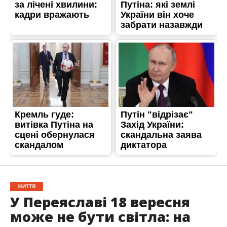
ЖИТТЯ
У Переяславі 18 вересня
може не бути світла: на