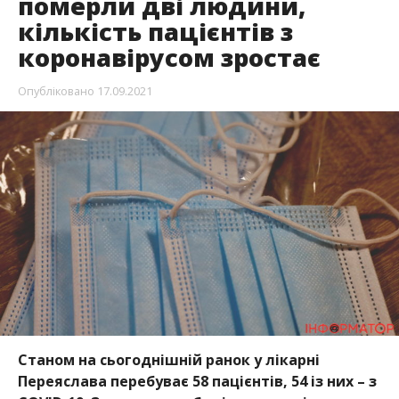
померли дві людини,
кількість пацієнтів з
коронавірусом зростає
Опубліковано
17.09.2021
Станом на сьогоднішній ранок у лікарні
Переяслава перебуває 58 пацієнтів, 54 із них – з