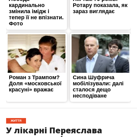
ЖИТТЯ
У лікарні Переяслава