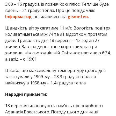
3:00 – 16 градусів із позначкою плюс. Тепліше буде
вдень – 21 градус тепла. Про це повідомляє
Інформатор
, посилаючись на
gismeteo.
Швидкість вітру сягатиме 11 м/с. Вологість повітря
коливатиметься між 74 та 91 відсотком протягом
доби. Тривалість дня 18 вересня – 12 годин 27
хвилин. Завтра день стане коротшим на три
хвилини, ніж сьогоднішній. Світанок настане о 6:34,
а захід – о 19:01.
Цікаво, що максимальну температуру цього дня
зафіксували у 1909-му – 28,3 градуса тепла, а
найнижчу в 1958-му – 1,4 градуса тепла.
Народні прикмети:
18 вересня вшановують пам’ять преподобного
Афанасія Брестського. Погоду цього дня наші