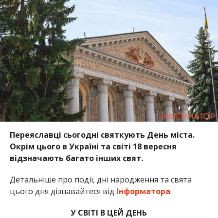
Переяславці сьогодні святкують День міста.
Окрім цього в Україні та світі 18 вересня
відзначають багато інших свят.
Детальніше про події, дні народження та свята
цього дня дізнавайтеся від
Інформатора
.
У СВІТІ В ЦЕЙ ДЕНЬ