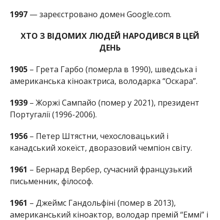
1997
— зареєстровано домен Google.com.
ХТО З ВІДОМИХ ЛЮДЕЙ НАРОДИВСЯ В ЦЕЙ
ДЕНЬ
1905
– Грета Гарбо (померла в 1990), шведська і
американська кіноактриса, володарка “Оскара”.
1939
– Жоржі Сампайо (помер у 2021), президент
Португалії (1996-2006).
1956
– Петер Штястни, чехословацький і
канадський хокеїст, дворазовий чемпіон світу.
1961
– Бернард Вербер, сучасний французький
письменник, філософ.
1961
– Джеймс Гандольфіні (помер в 2013),
американський кіноактор, володар премій “Еммі” і