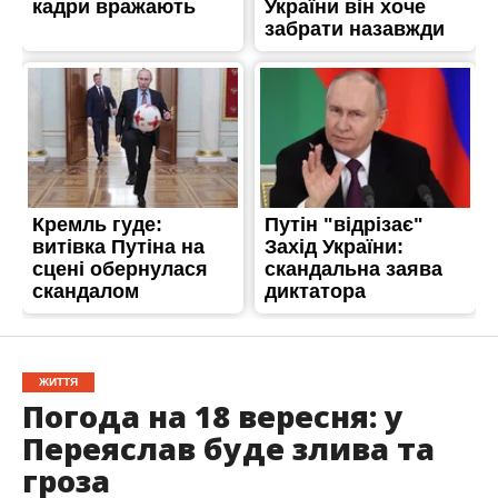
ЖИТТЯ
Погода на 18 вересня: у
Переяслав буде злива та
гроза