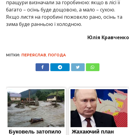
пращури визначали за горобиною: якщо в лісі її
багато – осінь буде дощовою, а мало – сухою.
Якщо листя на горобині пожовкло рано, осінь та
зима буде ранньою і холодною.
Юлія Кравченко
МІТКИ:
ПЕРЕЯСЛАВ
,
ПОГОДА