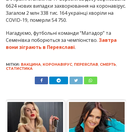
6624 нових випадки захворювання на коронавірус.
Загалом 2 млн 338 тис. 164 українці хворіли на
COVID-19, померли 54 750.
Нагадуємо, футбольні команди “Матадор” та
Семенівка поборються за чемпіонство.
Завтра
вони зіграють в Переяславі
.
МІТКИ:
ВАКЦИНА
,
КОРОНАВІРУС
,
ПЕРЕЯСЛАВ
,
СМЕРТЬ
,
СТАТИСТИКА