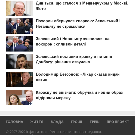
ГОЛОВНА
ЖИТТЯ
ВЛАДА
ГРОШІ
ТРЕШ
ПРО ПРОЄКТ
© 2007-2022 Інформатор - Регіональне інтернет-видання.