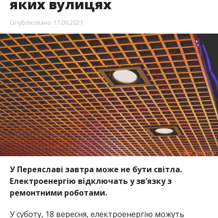
яких вулицях
Опубліковано
17.09.2021
У Переяславі завтра може не бути світла.
Електроенергію відключать у зв’язку з
ремонтними роботами.
У суботу, 18 вересня, електроенергію можуть