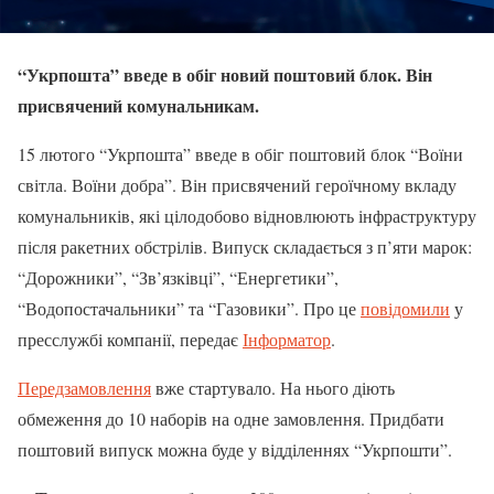
“Укрпошта” введе в обіг новий поштовий блок. Він
присвячений комунальникам.
15 лютого “Укрпошта” введе в обіг поштовий блок “Воїни
світла. Воїни добра”. Він присвячений героїчному вкладу
комунальників, які цілодобово відновлюють інфраструктуру
після ракетних обстрілів. Випуск складається з п’яти марок:
“Дорожники”, “Зв’язківці”, “Енергетики”,
“Водопостачальники” та “Газовики”. Про це
повідомили
у
пресслужбі компанії, передає
Інформатор
.
Передзамовлення
вже стартувало. На нього діють
обмеження до 10 наборів на одне замовлення. Придбати
поштовий випуск можна буде у відділеннях “Укрпошти”.