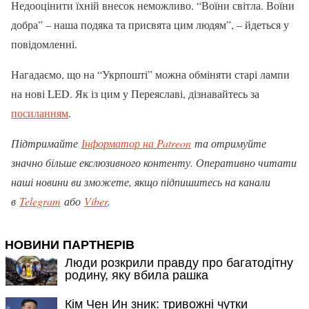
Недооцінити їхній внесок неможливо. “Воїни світла. Воїни
добра” – наша подяка та присвята цим людям”, – йдеться у
повідомленні.
Нагадаємо, що на “Укрпошті” можна обміняти старі лампи
на нові LED. Як із цим у Переяславі, дізнавайтесь за
посиланням
.
Підтримайте
Інформатор на Patreon
та отримуйте
значно більше екслюзивного контенту. Оперативно читати
наші новини ви зможете, якщо підпишитесь на канали
в
Telegram
або
Viber
.