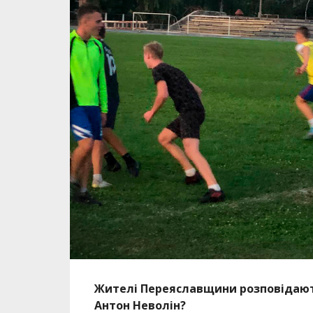
Жителі Переяславщини розповідають
Антон Неволін?