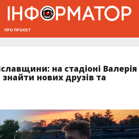
ПРО ПРОЄКТ
славщини: на стадіоні Валерія
знайти нових друзів та