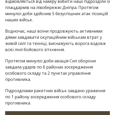
відмовляється від наміру вибити наші підрозділи із
плацдармів на лівобережжі Дніпра. Протягом
минулої доби здійснив 5 безуспішних атак позицій
наших військ.
Водночас, наші воїни продовжують активними
діями завдавати окупаційним військам втрат у
живій силі та техніці, виснажують ворога вздовж
всієї лінії бойового зіткнення.
Протягом минулої доби авіація Сил оборони
завдала ударів по 6 районах зосередження
особового складу та 2 пунктах управління
противника.
Підрозділами ракетних військ завдано ураження
по 1 району зосередження особового складу
противника.