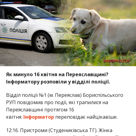
Як минуло 16 квітня на Переяславщині?
Інформатору розповіли у відділі поліції.
Відділ поліції №1 (м. Переяслав) Бориспільського
РУП повідомив про події, які трапилися на
Переяславщині протягом 16
квітня.
Інформатор
переповідає найцікавіше.
12:16. Пристроми (Студениківська ТГ). Жінка