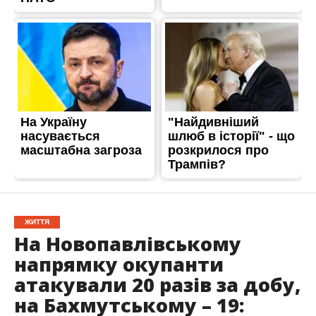
ЖИТТЯ
На Новопавлівському
напрямку окупанти
атакували 20 разів за добу,
на Бахмутському – 19: