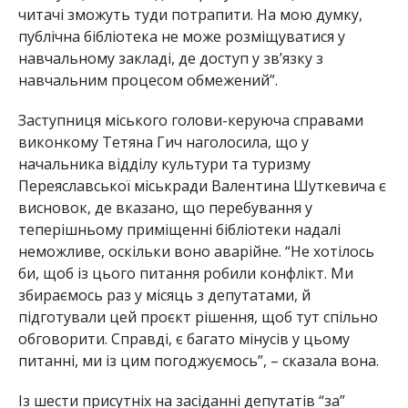
читачі зможуть туди потрапити. На мою думку,
публічна бібліотека не може розміщуватися у
навчальному закладі, де доступ у зв’язку з
навчальним процесом обмежений”.
Заступниця міського голови-керуюча справами
виконкому Тетяна Гич наголосила, що у
начальника відділу культури та туризму
Переяславської міськради Валентина Шуткевича є
висновок, де вказано, що перебування у
теперішньому приміщенні бібліотеки надалі
неможливе, оскільки воно аварійне. “Не хотілось
би, щоб із цього питання робили конфлікт. Ми
збираємось раз у місяць з депутатами, й
підготували цей проєкт рішення, щоб тут спільно
обговорити. Справді, є багато мінусів у цьому
питанні, ми із цим погоджуємось”, – сказала вона.
Із шести присутніх на засіданні депутатів “за”