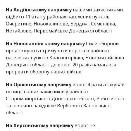
На Авдіївському напрямку
нашими захисниками
відбито 11 атак у районах населених пунктів
Очеретине, Новокалинове, Бердичі, Семенівка,
Нетайлове, Первомайське Донецької області.
На Новопавлівському напрямку
Сили оборони
продовжують стримувати ворога в районах
населених пунктів Красногорівка, Новомихайлівка
Донецької області, де ворог 20 разів намагався
прорвати оборону наших військ.
На Оріхівському напрямку
ворог 4 рази атакував
позиції наших захисників у районах
Старомайорського Донецької області, Роботиного
та північно-західніше Вербового Запорізької
області.
На Херсонському напрямку
ворог не