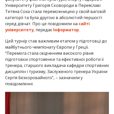
Університету Григорія Сковороди в Переяславі
Тетяна Соха стала переможницею у своїй ваговій
категорії та була другою в абсолютній першості
серед дівчат. Про це повідомили на
сайті
університету
, передає
Інформатор
.
Цей турнір став важливим етапом у підготовці до
майбутнього чемпіонату Європи у Греції.
“Перемога стала свідченням високого рівня
підготовки спортсменки та ефективної роботи її
тренера, старшого викладача кафедри спортивних
дисциплін і туризму, Заслуженого тренера України
Сергія Безкоровайного”, – зазначили у
повідомленні.