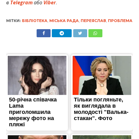
в
Telegram
або
Viber
.
МІТКИ:
БІБЛІОТЕКА
,
МІСЬКА РАДА
,
ПЕРЕЯСЛАВ
,
ПРОБЛЕМА