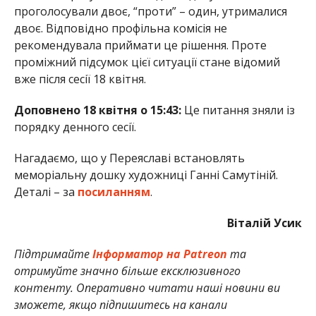
проголосували двоє, “проти” – один, утрималися
двоє. Відповідно профільна комісія не
рекомендувала приймати це рішення. Проте
проміжний підсумок цієї ситуації стане відомий
вже після сесії 18 квітня.
Доповнено 18 квітня о 15:43:
Це питання зняли із
порядку денного сесії.
Нагадаємо, що у Переяславі встановлять
меморіальну дошку художниці Ганні Самутіній.
Деталі – за
посиланням
.
Віталій Усик
Підтримайте
Інформатор на Patreon
та
отримуйте значно більше ексклюзивного
контенту. Оперативно читати наші новини ви
зможете, якщо підпишитесь на канали