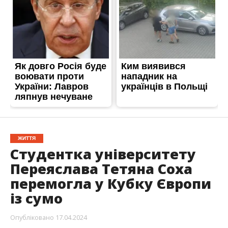
ЖИТТЯ
Студентка університету
Переяслава Тетяна Соха
перемогла у Кубку Європи
із сумо
Опубліковано
17.04.2024