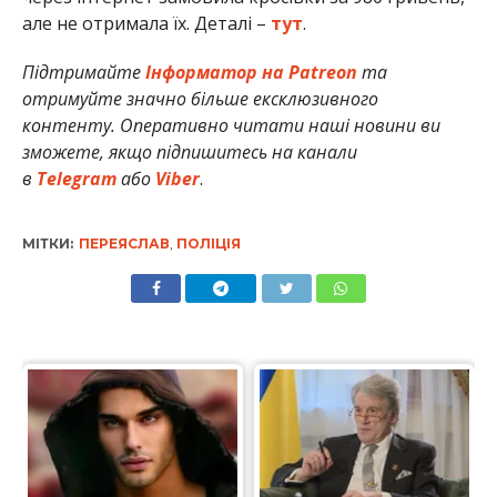
але не отримала їх. Деталі –
тут
.
Підтримайте
Інформатор на Patreon
та
отримуйте значно більше ексклюзивного
контенту. Оперативно читати наші новини ви
зможете, якщо підпишитесь на канали
в
Telegram
або
Viber
.
МІТКИ:
ПЕРЕЯСЛАВ
,
ПОЛІЦІЯ