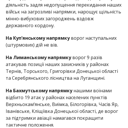
діяльність задля недопущення перекидання наших
військ на загрозливі напрямки, нарощує щільність
мінно-вибухових загороджень вздовж
державного кордону.
На Куп’янському напрямку
ворог наступальних
(штурмових) дій не вів.
На Лиманському напрямку
ворог 9 разів
атакував позиції наших захисників у районах
Тернів, Торського, Григорівки Донецької області
та Серебрянського лісництва на Луганщині.
На Бахмутському напрямку
нашими воїнами
відбито 19 атак у районах населених пунктів
Верхньокам’янське, Виїмка, Білогорівка, Часів Яр,
Іванівське, Кліщіївка Донецької області, де ворог
за підтримки авіації намагався покращити
тактичне положення.