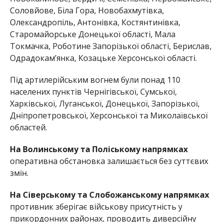
Соловйове, Біла Гора, Новобахмутівка,
Олександропіль, Антонівка, Костянтинівка,
Старомайорське Донецької області, Мала
Токмачка, Роботине Запорізької області, Берислав,
Одрадокам’янка, Козацьке Херсонської області.
Під артилерійським вогнем були понад 110
населених пунктів Чернігівської, Сумської,
Харківської, Луганської, Донецької, Запорізької,
Дніпропетровської, Херсонської та Миколаївської
областей.
На Волинському та Поліському напрямках
оперативна обстановка залишається без суттєвих
змін.
На Сіверському та Слобожанському напрямках
противник зберігає військову присутність у
прикордонних районах, проводить диверсійну