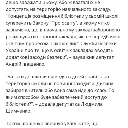
дещо заважати цьому. Або ж взагалі їх не
допустять на територію навчального закладу.
“Концепція розміщення бібліотеки у сьомій школі
суперечить Закону “Про освіту”, в якому чітко
зазначено, що в навчальному закладі заборонено
розміщувати сторонні заклади, які не передбачені
освітнім процесом. Також є лист Служби безпеки
України про те, що в освітніх закладах вводять
додаткові заходи безпеки”, – зауважив депутат
Андрій Іващенко.
“Батьки до школи підводять дітей і навіть на
територію школи не повинні заходити. Дитину
забирає вчитель або вона сама йде до класу. То
яким способом буде забезпечений доступ до
бібліотеки?”, – додала депутатка Людмила
Шимченко.
Також Іващенко звернув увагу на те, що