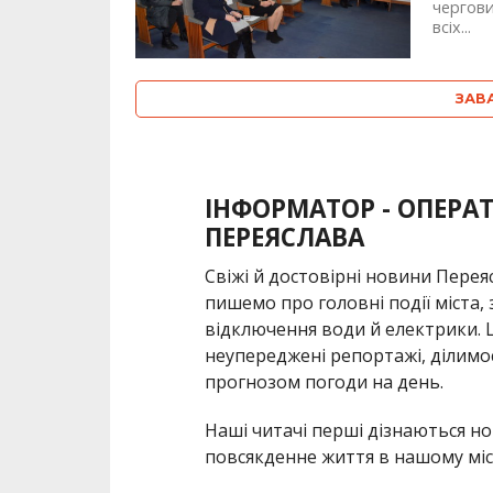
чергови
всіх...
ЗАВ
ІНФОРМАТОР - ОПЕРА
ПЕРЕЯСЛАВА
Свіжі й достовірні новини Пере
пишемо про головні події міста,
відключення води й електрики. 
неупереджені репортажі, ділимо
прогнозом погоди на день.
Наші читачі перші дізнаються но
повсякденне життя в нашому міст