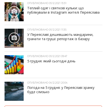
ОПУБЛІКОВАНО 05.12.2021 13:31
Теплий одяг і святкові кульки: що
публікували в Instagram жителі Переяслава
ОПУБЛІКОВАНО 05.12.2021 11:35
У Переяславі дешевшають мандарини,
гранати та груші: репортаж із базару
ОПУБЛІКОВАНО 05.12.2021 09:47
5 грудня: який сьогодні день
ОПУБЛІКОВАНО 04.12.2021 20:04
Погода на 5 грудня: у Переяславі зранку
буде слизько