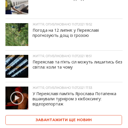
ЖИТТЯ, ОПУБЛІКОВАНО 11.07.2021 19:52
Погода на 12 липня: у Переяславі
прогнозують дощ із грозою
ЖИТТЯ, ОПУБЛІКОВАНО 11.07.2021 18:51
Переяслав та п’ять сіл можуть лишитись без
світла: коли та чому
ЖИТТЯ, ОПУБЛІКОВАНО 11.07.2021 17:33
У Переяславі пам’ять Ярослава Потапенка
вшанували турніром з кікбоксингу:
відеорепортаж
ЗАВАНТАЖИТИ ЩЕ НОВИН