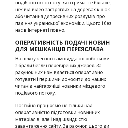
подібного контенту ви отримаєте більше,
ніж від відео застряглих на деревах кішок
або читання депресивних роздумів про
падіння української економіки. Цього і без
нас в інтернеті повно.
ОПЕРАТИВНІСТЬ ПОДАЧІ НОВИН
ДЛЯ МЕШКАНЦІВ ПЕРЕЯСЛАВА
На шляху чесної і самовідданої роботи ми
зібрали безліч перевірених джерел. За
рахунок них нам вдається оперативно
готувати і першими доносити до наших
читачів найгарячіші новинки місцевого
подієвого потоку.
Постійно працюємо не тільки над
оперативністю підготовки новинних
матеріалів, але і над швидкістю
завантаження сайту. За рахунок цього ви