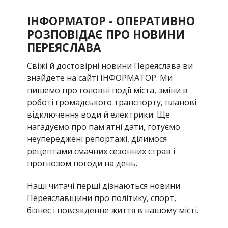
ІНФОРМАТОР - ОПЕРАТИВНО
РОЗПОВІДАЄ ПРО НОВИНИ
ПЕРЕЯСЛАВА
Свіжі й достовірні новини Переяслава ви
знайдете на сайті ІНФОРМАТОР. Ми
пишемо про головні події міста, зміни в
роботі громадського транспорту, планові
відключення води й електрики. Ще
нагадуємо про пам'ятні дати, готуємо
неупереджені репортажі, ділимося
рецептами смачних сезонних страв і
прогнозом погоди на день.
Наші читачі перші дізнаються новини
Переяславщини про політику, спорт,
бізнес і повсякденне життя в нашому місті.