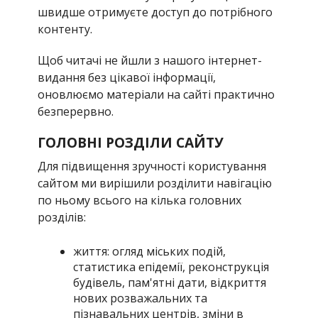
швидше отримуєте доступ до потрібного
контенту.
Щоб читачі не йшли з нашого інтернет-
видання без цікавої інформації,
оновлюємо матеріали на сайті практично
безперервно.
ГОЛОВНІ РОЗДІЛИ САЙТУ
Для підвищення зручності користування
сайтом ми вирішили розділити навігацію
по ньому всього на кілька головних
розділів:
життя: огляд міських подій,
статистика епідемії, реконструкція
будівель, пам'ятні дати, відкриття
нових розважальних та
пізнавальних центрів, зміни в