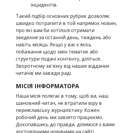
інцидентів.
Такий підбір основних рубрик дозволяє
швидко потрапити в той напрямок новин,
про які вам би хотілося отримати
зведення за останній день, тиждень або
навіть місяць. Якщо у вас є якісь
побажання щодо змін тематик або
структури подачі контенту, діліться.
Зворотному зв'язку від наших відданих
читачів ми завжди раді.
МІСІЯ ІНФОРМАТОРА
Наша місія полягає в тому, щоб ви, наш
шановний читач, не втратили віру в
переяславську журналістику. Кожен
робочий день ми завзято працюємо.
Докопавшись до правди, ділимося з вами
достовірними новинами на сайті