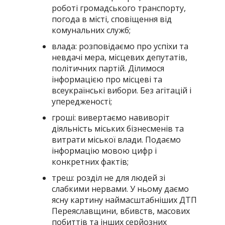
роботі громадського транспорту,
погода в місті, сповіщення від
комунальних служб;
влада: розповідаємо про успіхи та
невдачі мера, місцевих депутатів,
політичних партій. Ділимося
інформацією про місцеві та
всеукраїнські вибори. Без агітацій і
упередженості;
гроші: вивертаємо навиворіт
діяльність міських бізнесменів та
витрати міської влади. Подаємо
інформацію мовою цифр і
конкретних фактів;
треш: розділ не для людей зі
слабкими нервами. У ньому даємо
ясну картину наймасштабніших ДТП
Переяславщини, вбивств, масових
побиттів та інших серйозних