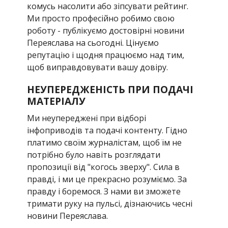
комусь насолити або зіпсувати рейтинг.
Ми просто професійно робимо свою
роботу - публікуємо достовірні новини
Переяслава на сьогодні. Цінуємо
репутацію і щодня працюємо над тим,
щоб виправдовувати вашу довіру.
НЕУПЕРЕДЖЕНІСТЬ ПРИ ПОДАЧІ
МАТЕРІАЛУ
Ми неупереджені при відборі
інфоприводів та подачі контенту. Гідно
платимо своїм журналістам, щоб їм не
потрібно було навіть розглядати
пропозиції від "когось зверху". Сила в
правді, і ми це прекрасно розуміємо. За
правду і боремося. З нами ви зможете
тримати руку на пульсі, дізнаючись чесні
новини Переяслава.