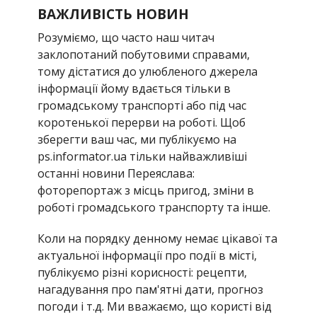
ВАЖЛИВІСТЬ НОВИН
Розуміємо, що часто наш читач
заклопотаний побутовими справами,
тому дістатися до улюбленого джерела
інформації йому вдається тільки в
громадському транспорті або під час
коротенької перерви на роботі. Щоб
зберегти ваш час, ми публікуємо на
ps.informator.ua тільки найважливіші
останні новини Переяслава:
фоторепортаж з місць пригод, зміни в
роботі громадського транспорту та інше.
Коли на порядку денному немає цікавої та
актуальної інформації про події в місті,
публікуємо різні корисності: рецепти,
нагадування про пам'ятні дати, прогноз
погоди і т.д. Ми вважаємо, що користі від