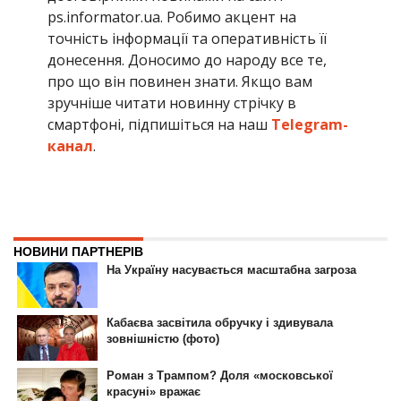
ps.informator.ua. Робимо акцент на
точність інформації та оперативність її
донесення. Доносимо до народу все те,
про що він повинен знати. Якщо вам
зручніше читати новинну стрічку в
смартфоні, підпишіться на наш
Telegram-
канал
.