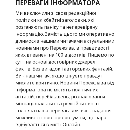
ПЕРЕВАГИ ІНФОРМАТОРА
Ми виключили зі своєї редакційної
політики клікбейтні заголовки, які
розганяють паніку та неперевірену
інформацію. Замість цього ми оперативно
ділимося з нашими читачами актуальними
новинами про Переяслав, в правдивості
яких впевнені на 100 відсотків. Пишемо по
суті, на основі достовірних джерел і
фактів. Без вигадок і авторських фантазій.
Ви - наш читач, якщо цінуєте правду і
мислите критично. Новини Переяслава від
Інформатора не містять політичних
агітацій, перебільшень, розпалювання
міжнаціональних та релігійних воєн.
Головна наша перевага для вас - надання
можливості прозоро розуміти, що зараз
відбувається в місті. Онлайн.