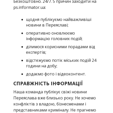
Безкоштовно. 24/7. 5 причин заходити на
ps.informator.ua:
щодня публікуємо найважливіші
новини в Переяславі;
оперативно оновлюємо
інформацію головних подій;
ділимося корисними порадами від
експертів;
відстежуємо потік міських подій 24
години на добу;
додаємо фото і відеоконтент.
СПРАВЖНІСТЬ ІНФОРМАЦІЇ
Наша команда публікує свіжі новини
Переяслава вже близько року. Не хочемо
конфліктів з владою, бізнесменами і
представниками криміналу. Не прагнемо